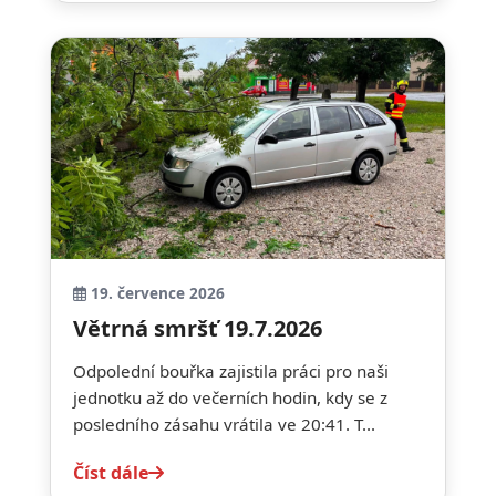
19. července 2026
Větrná smršť 19.7.2026
Odpolední bouřka zajistila práci pro naši
jednotku až do večerních hodin, kdy se z
posledního zásahu vrátila ve 20:41. T...
Číst dále