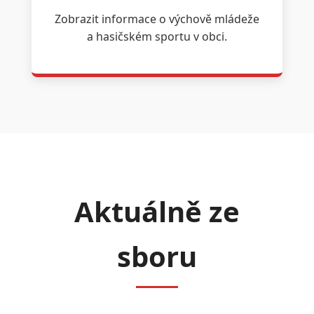
Zobrazit informace o výchově mládeže
a hasičském sportu v obci.
Aktuálně ze
sboru