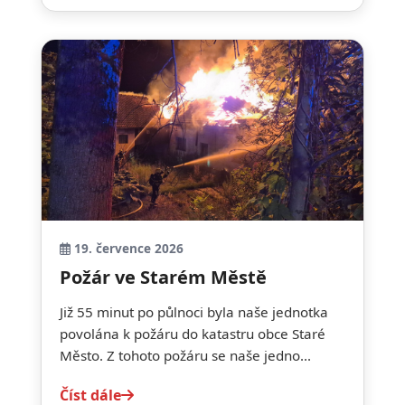
19. července 2026
Požár ve Starém Městě
Již 55 minut po půlnoci byla naše jednotka
povolána k požáru do katastru obce Staré
Město. Z tohoto požáru se naše jedno...
Číst dále