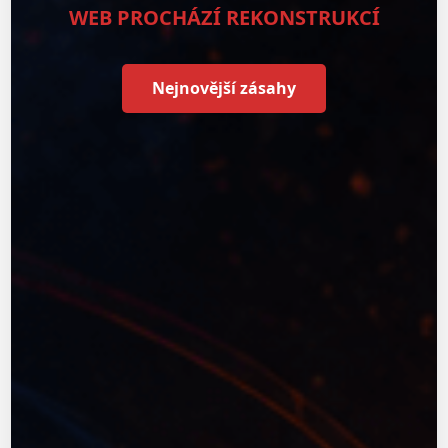
WEB PROCHÁZÍ REKONSTRUKCÍ
Nejnovější zásahy