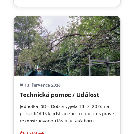
13. července 2026
Technická pomoc / Událost
Jednotka JSDH Dobrá vyjela 13. 7. 2026 na
příkaz KOPIS k odstranění stromu přes právě
rekonstruovanou lávku u Kačabaru. ...
Číst dále