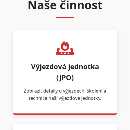
Naše činnost
Výjezdová jednotka
(JPO)
Zobrazit detaily o výjezdech, školení a
technice naší výjezdové jednotky.