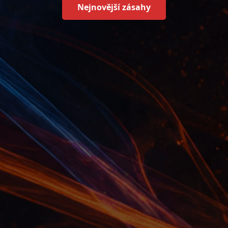
Nejnovější zásahy