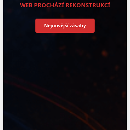
WEB PROCHÁZÍ REKONSTRUKCÍ
Nejnovější zásahy