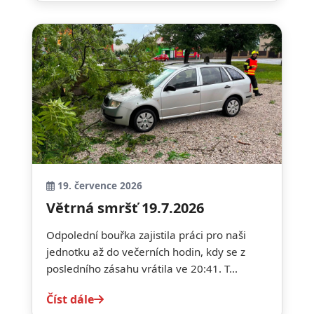
19. července 2026
Větrná smršť 19.7.2026
Odpolední bouřka zajistila práci pro naši
jednotku až do večerních hodin, kdy se z
posledního zásahu vrátila ve 20:41. T...
Číst dále