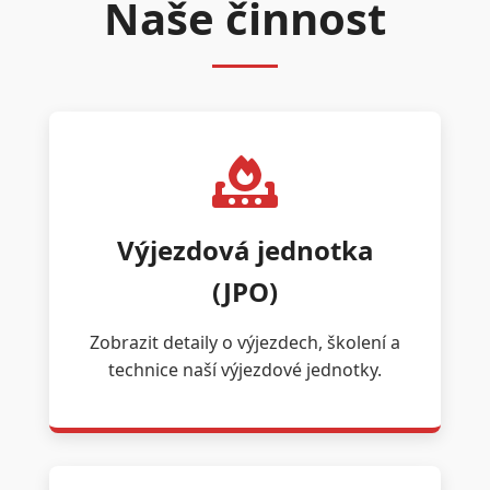
Naše činnost
Výjezdová jednotka
(JPO)
Zobrazit detaily o výjezdech, školení a
technice naší výjezdové jednotky.