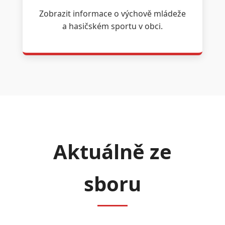
Zobrazit informace o výchově mládeže
a hasičském sportu v obci.
Aktuálně ze
sboru