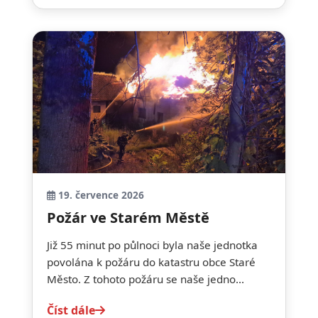
19. července 2026
Požár ve Starém Městě
Již 55 minut po půlnoci byla naše jednotka
povolána k požáru do katastru obce Staré
Město. Z tohoto požáru se naše jedno...
Číst dále