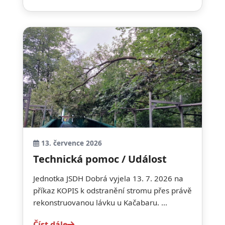
13. července 2026
Technická pomoc / Událost
Jednotka JSDH Dobrá vyjela 13. 7. 2026 na
příkaz KOPIS k odstranění stromu přes právě
rekonstruovanou lávku u Kačabaru. ...
Číst dále