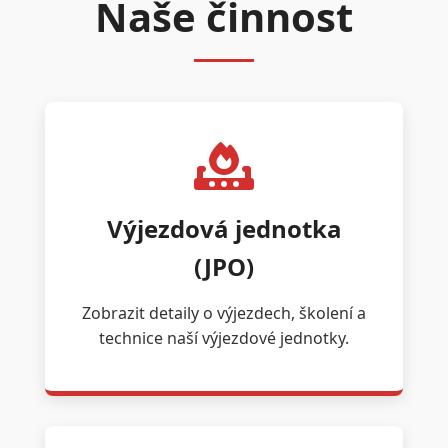
Naše činnost
Výjezdová jednotka
(JPO)
Zobrazit detaily o výjezdech, školení a
technice naší výjezdové jednotky.