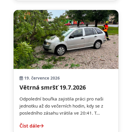
19. července 2026
Větrná smršť 19.7.2026
Odpolední bouřka zajistila práci pro naši
jednotku až do večerních hodin, kdy se z
posledního zásahu vrátila ve 20:41. T...
Číst dále