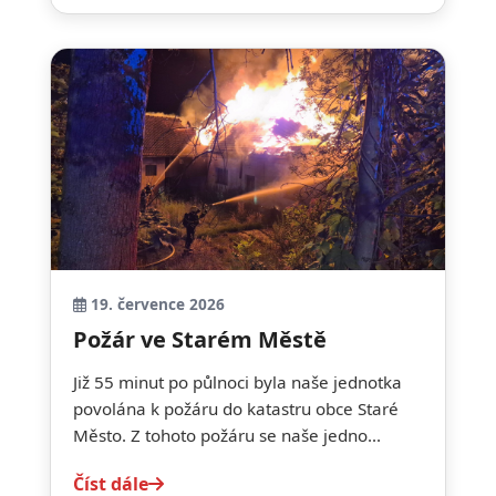
19. července 2026
Požár ve Starém Městě
Již 55 minut po půlnoci byla naše jednotka
povolána k požáru do katastru obce Staré
Město. Z tohoto požáru se naše jedno...
Číst dále