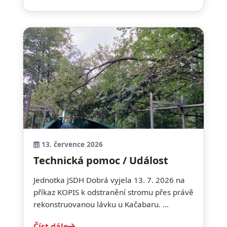
13. července 2026
Technická pomoc / Událost
Jednotka JSDH Dobrá vyjela 13. 7. 2026 na
příkaz KOPIS k odstranění stromu přes právě
rekonstruovanou lávku u Kačabaru. ...
Číst dále