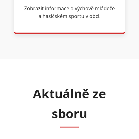
Zobrazit informace o výchově mládeže
a hasičském sportu v obci.
Aktuálně ze
sboru