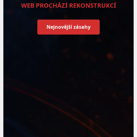
WEB PROCHÁZÍ REKONSTRUKCÍ
Nejnovější zásahy