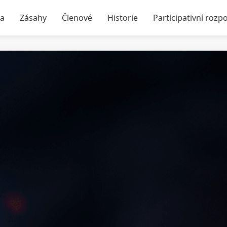
ka
Zásahy
Členové
Historie
Participativní rozp