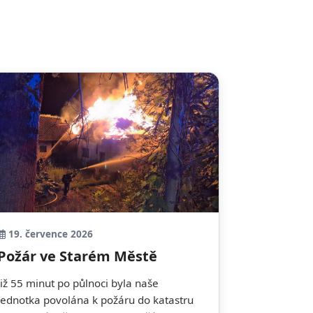
19. července 2026
Požár ve Starém Městě
Již 55 minut po půlnoci byla naše
jednotka povolána k požáru do katastru