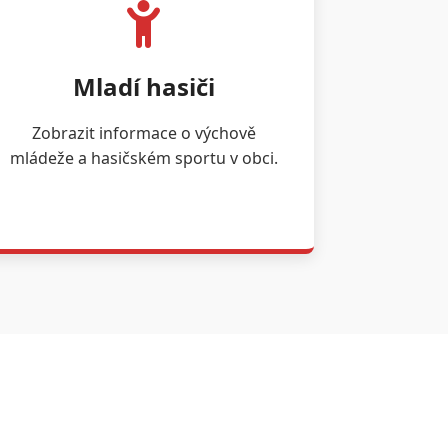
Mladí hasiči
Zobrazit informace o výchově
mládeže a hasičském sportu v obci.