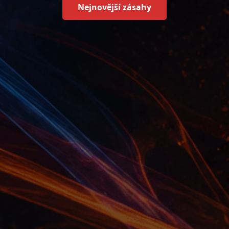
Nejnovější zásahy