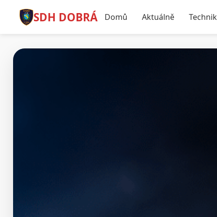
SDH DOBRÁ
Domů
Aktuálně
Techni