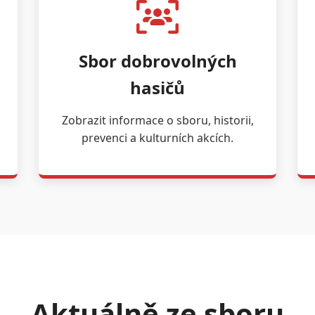
Sbor dobrovolných
hasičů
Zobrazit informace o sboru, historii,
prevenci a kulturních akcích.
Aktuálně ze sboru