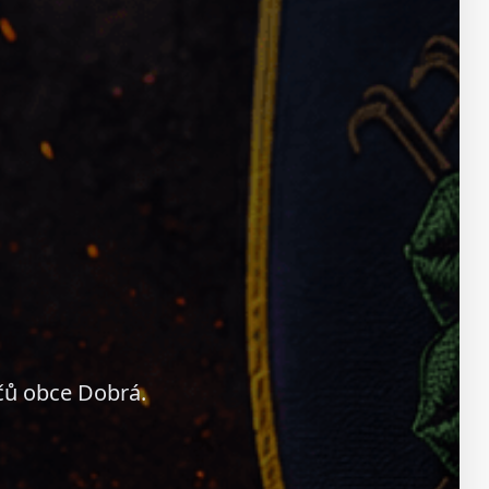
čů obce Dobrá.