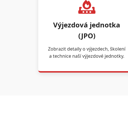
Výjezdová jednotka
(JPO)
Zobrazit detaily o výjezdech, školení
a technice naší výjezdové jednotky.