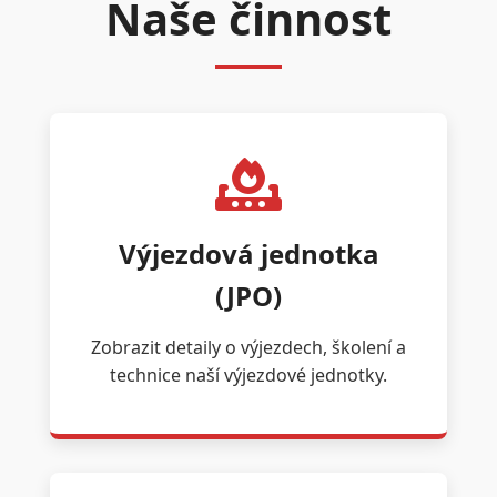
Naše činnost
Výjezdová jednotka
(JPO)
Zobrazit detaily o výjezdech, školení a
technice naší výjezdové jednotky.