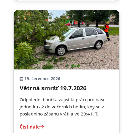
19. července 2026
Větrná smršť 19.7.2026
Odpolední bouřka zajistila práci pro naši
jednotku až do večerních hodin, kdy se z
posledního zásahu vrátila ve 20:41. T...
Číst dále