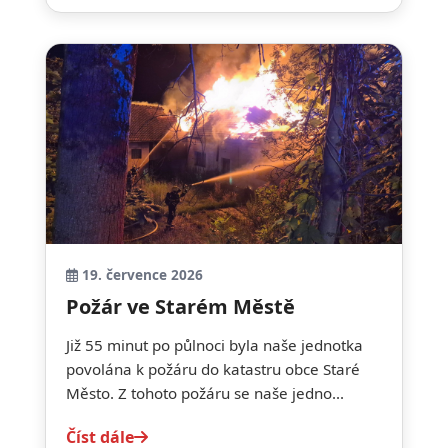
19. července 2026
Požár ve Starém Městě
Již 55 minut po půlnoci byla naše jednotka
povolána k požáru do katastru obce Staré
Město. Z tohoto požáru se naše jedno...
Číst dále