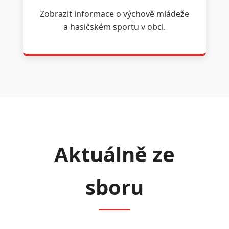
Zobrazit informace o výchově mládeže
a hasičském sportu v obci.
Aktuálně ze
sboru