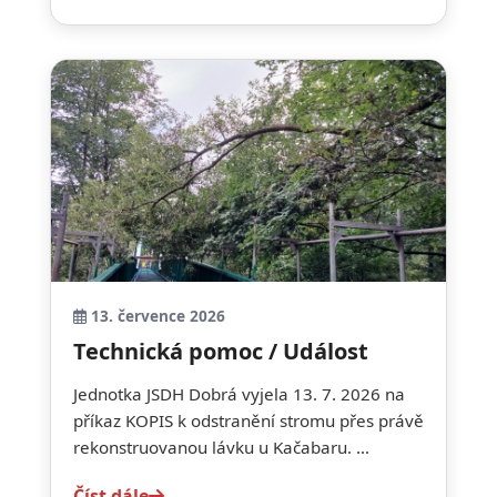
13. července 2026
Technická pomoc / Událost
Jednotka JSDH Dobrá vyjela 13. 7. 2026 na
příkaz KOPIS k odstranění stromu přes právě
rekonstruovanou lávku u Kačabaru. ...
Číst dále