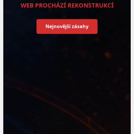
WEB PROCHÁZÍ REKONSTRUKCÍ
Nejnovější zásahy