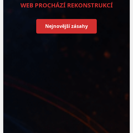
WEB PROCHÁZÍ REKONSTRUKCÍ
Nejnovější zásahy