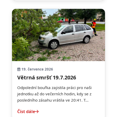
19. července 2026
Větrná smršť 19.7.2026
Odpolední bouřka zajistila práci pro naši
jednotku až do večerních hodin, kdy se z
posledního zásahu vrátila ve 20:41. T...
Číst dále