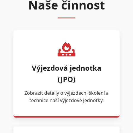
Naše činnost
Výjezdová jednotka
(JPO)
Zobrazit detaily o výjezdech, školení a
technice naší výjezdové jednotky.