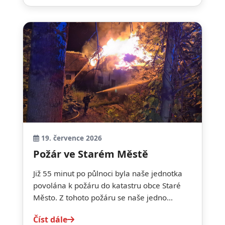
19. července 2026
Požár ve Starém Městě
Již 55 minut po půlnoci byla naše jednotka
povolána k požáru do katastru obce Staré
Město. Z tohoto požáru se naše jedno...
Číst dále