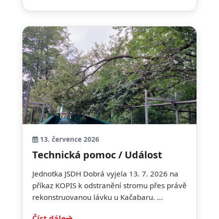
13. července 2026
Technická pomoc / Událost
Jednotka JSDH Dobrá vyjela 13. 7. 2026 na
příkaz KOPIS k odstranění stromu přes právě
rekonstruovanou lávku u Kačabaru. ...
Číst dále