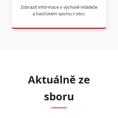
Zobrazit informace o výchově mládeže
a hasičském sportu v obci.
Aktuálně ze
sboru