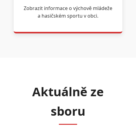
Zobrazit informace o výchově mládeže
a hasičském sportu v obci.
Aktuálně ze
sboru