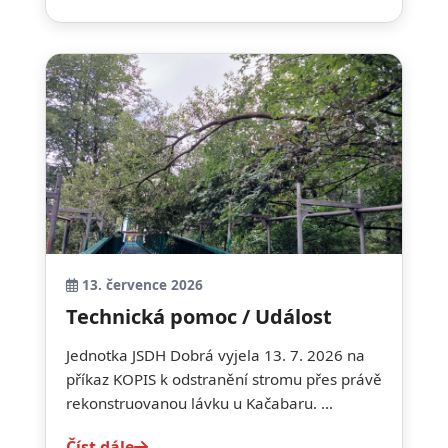
13. července 2026
Technická pomoc / Událost
Jednotka JSDH Dobrá vyjela 13. 7. 2026 na
příkaz KOPIS k odstranění stromu přes právě
rekonstruovanou lávku u Kačabaru. ...
Číst dále