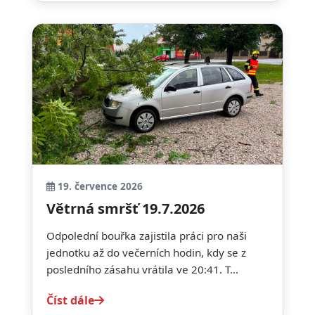
19. července 2026
Větrná smršť 19.7.2026
Odpolední bouřka zajistila práci pro naši
jednotku až do večerních hodin, kdy se z
posledního zásahu vrátila ve 20:41. T...
Číst dále