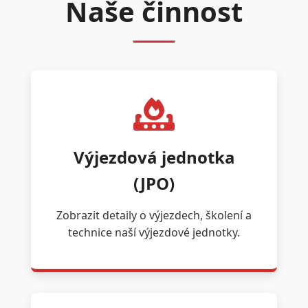
Naše činnost
Výjezdová jednotka
(JPO)
Zobrazit detaily o výjezdech, školení a
technice naší výjezdové jednotky.