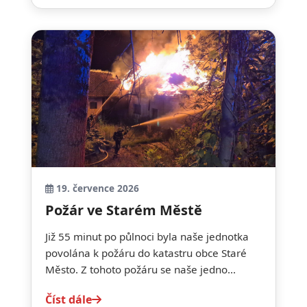
19. července 2026
Požár ve Starém Městě
Již 55 minut po půlnoci byla naše jednotka
povolána k požáru do katastru obce Staré
Město. Z tohoto požáru se naše jedno...
Číst dále