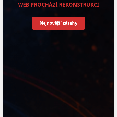
WEB PROCHÁZÍ REKONSTRUKCÍ
Nejnovější zásahy