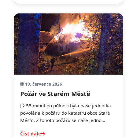
19. července 2026
Požár ve Starém Městě
Již 55 minut po půlnoci byla naše jednotka
povolána k požáru do katastru obce Staré
Město. Z tohoto požáru se naše jedno...
Číst dále