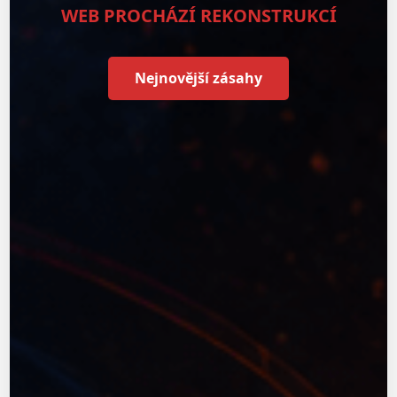
WEB PROCHÁZÍ REKONSTRUKCÍ
Nejnovější zásahy