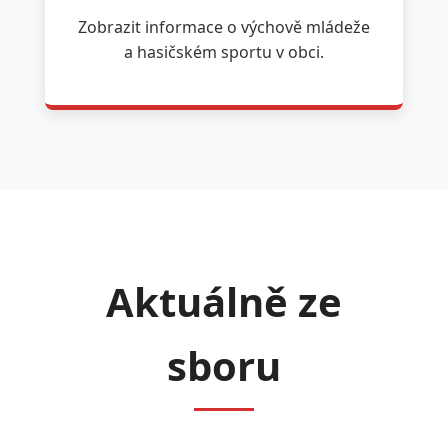
Zobrazit informace o výchově mládeže
a hasičském sportu v obci.
Aktuálně ze
sboru