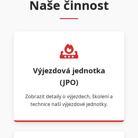
Naše činnost
Výjezdová jednotka
(JPO)
Zobrazit detaily o výjezdech, školení a
technice naší výjezdové jednotky.