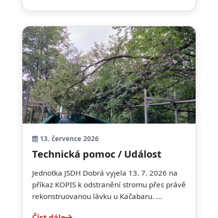
13. července 2026
Technická pomoc / Událost
Jednotka JSDH Dobrá vyjela 13. 7. 2026 na
příkaz KOPIS k odstranění stromu přes právě
rekonstruovanou lávku u Kačabaru. ...
Číst dále