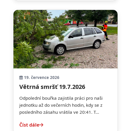
19. července 2026
Větrná smršť 19.7.2026
Odpolední bouřka zajistila práci pro naši
jednotku až do večerních hodin, kdy se z
posledního zásahu vrátila ve 20:41. T...
Číst dále