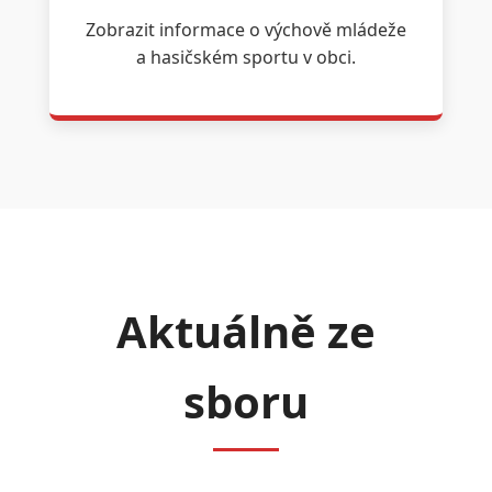
Zobrazit informace o výchově mládeže
a hasičském sportu v obci.
Aktuálně ze
sboru