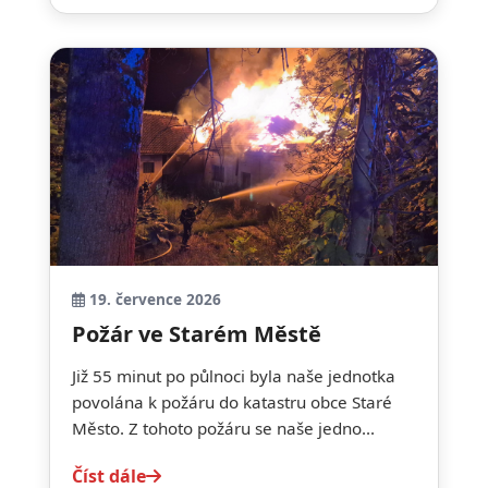
19. července 2026
Požár ve Starém Městě
Již 55 minut po půlnoci byla naše jednotka
povolána k požáru do katastru obce Staré
Město. Z tohoto požáru se naše jedno...
Číst dále