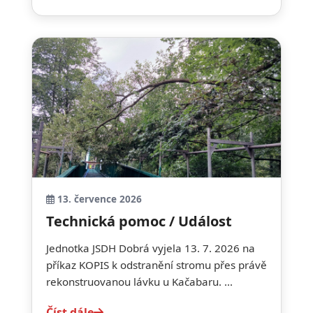
13. července 2026
Technická pomoc / Událost
Jednotka JSDH Dobrá vyjela 13. 7. 2026 na
příkaz KOPIS k odstranění stromu přes právě
rekonstruovanou lávku u Kačabaru. ...
Číst dále