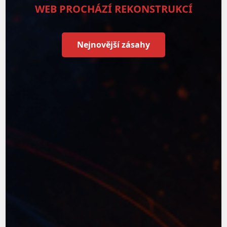
WEB PROCHÁZÍ REKONSTRUKCÍ
Nejnovější zásahy