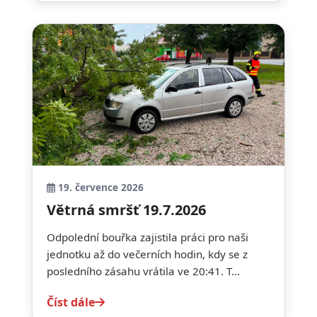
19. července 2026
Větrná smršť 19.7.2026
Odpolední bouřka zajistila práci pro naši
jednotku až do večerních hodin, kdy se z
posledního zásahu vrátila ve 20:41. T...
Číst dále