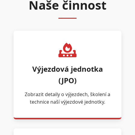
Naše činnost
Výjezdová jednotka
(JPO)
Zobrazit detaily o výjezdech, školení a
technice naší výjezdové jednotky.