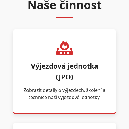
Naše činnost
Výjezdová jednotka
(JPO)
Zobrazit detaily o výjezdech, školení a
technice naší výjezdové jednotky.