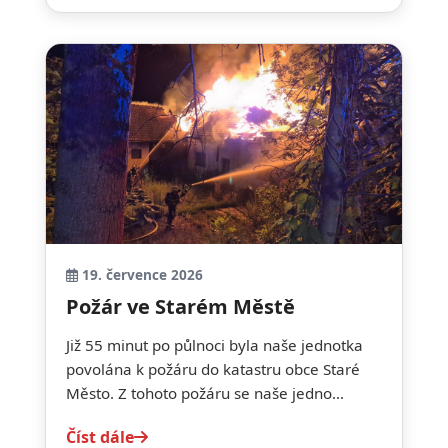
19. července 2026
Požár ve Starém Městě
Již 55 minut po půlnoci byla naše jednotka
povolána k požáru do katastru obce Staré
Město. Z tohoto požáru se naše jedno...
Číst dále