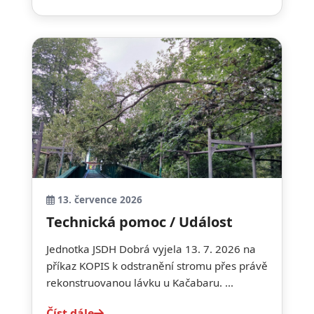
13. července 2026
Technická pomoc / Událost
Jednotka JSDH Dobrá vyjela 13. 7. 2026 na
příkaz KOPIS k odstranění stromu přes právě
rekonstruovanou lávku u Kačabaru. ...
Číst dále