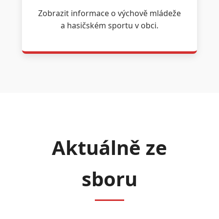
Zobrazit informace o výchově mládeže
a hasičském sportu v obci.
Aktuálně ze
sboru