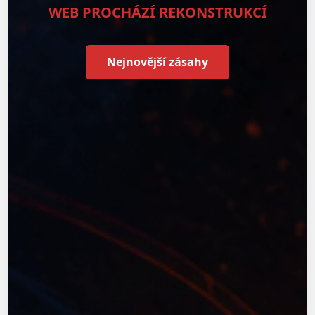
WEB PROCHÁZÍ REKONSTRUKCÍ
Nejnovější zásahy