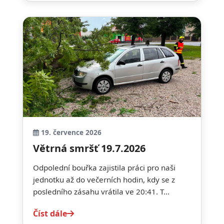
19. července 2026
Větrná smršť 19.7.2026
Odpolední bouřka zajistila práci pro naši
jednotku až do večerních hodin, kdy se z
posledního zásahu vrátila ve 20:41. T...
Číst dále