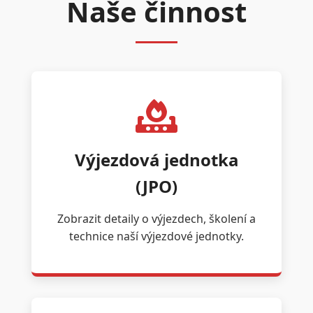
Naše činnost
Výjezdová jednotka
(JPO)
Zobrazit detaily o výjezdech, školení a
technice naší výjezdové jednotky.