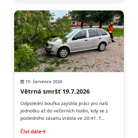
19. července 2026
Větrná smršť 19.7.2026
Odpolední bouřka zajistila práci pro naši
jednotku až do večerních hodin, kdy se z
posledního zásahu vrátila ve 20:41. T...
Číst dále