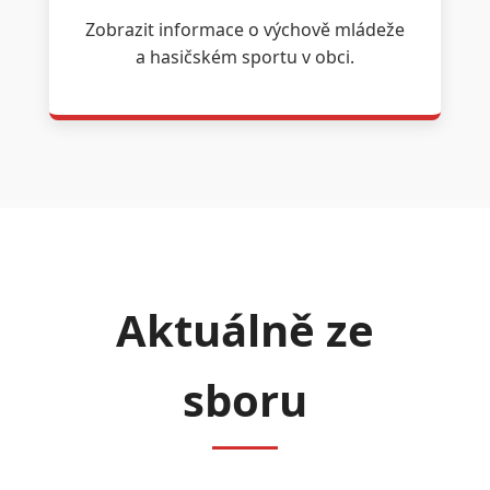
Zobrazit informace o výchově mládeže
a hasičském sportu v obci.
Aktuálně ze
sboru