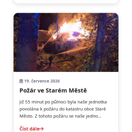
19. července 2026
Požár ve Starém Městě
Již 55 minut po půlnoci byla naše jednotka
povolána k požáru do katastru obce Staré
Město. Z tohoto požáru se naše jedno...
Číst dále