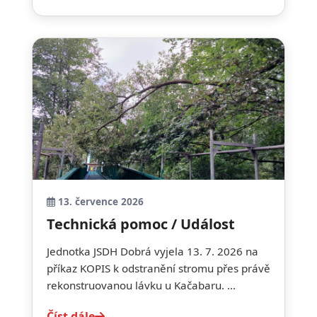
13. července 2026
Technická pomoc / Událost
Jednotka JSDH Dobrá vyjela 13. 7. 2026 na
příkaz KOPIS k odstranění stromu přes právě
rekonstruovanou lávku u Kačabaru. ...
Číst dále