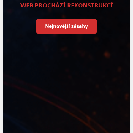
WEB PROCHÁZÍ REKONSTRUKCÍ
Nejnovější zásahy