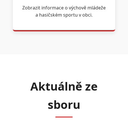
Zobrazit informace o výchově mládeže
a hasičském sportu v obci.
Aktuálně ze
sboru