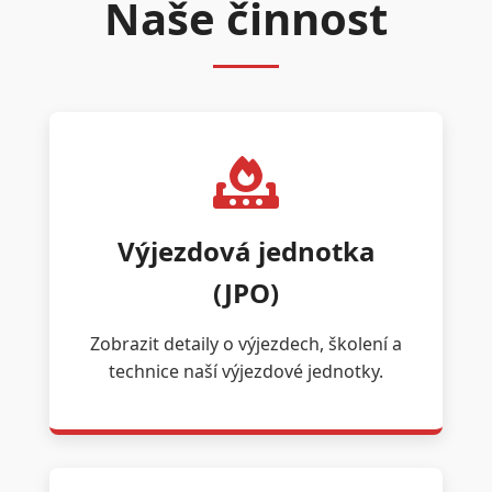
Naše činnost
Výjezdová jednotka
(JPO)
Zobrazit detaily o výjezdech, školení a
technice naší výjezdové jednotky.