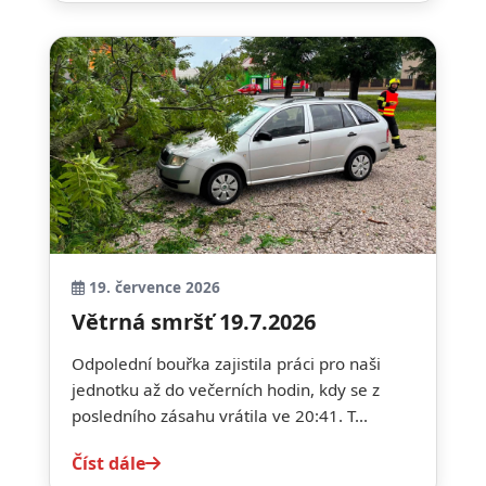
19. července 2026
Větrná smršť 19.7.2026
Odpolední bouřka zajistila práci pro naši
jednotku až do večerních hodin, kdy se z
posledního zásahu vrátila ve 20:41. T...
Číst dále