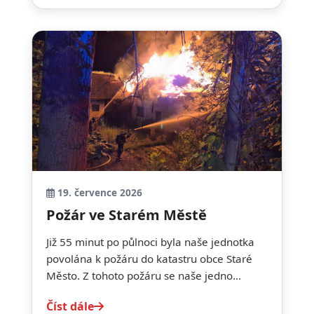
19. července 2026
Požár ve Starém Městě
Již 55 minut po půlnoci byla naše jednotka
povolána k požáru do katastru obce Staré
Město. Z tohoto požáru se naše jedno...
Číst dále