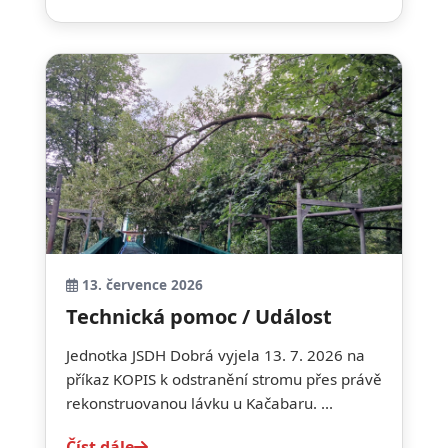
13. července 2026
Technická pomoc / Událost
Jednotka JSDH Dobrá vyjela 13. 7. 2026 na
příkaz KOPIS k odstranění stromu přes právě
rekonstruovanou lávku u Kačabaru. ...
Číst dále