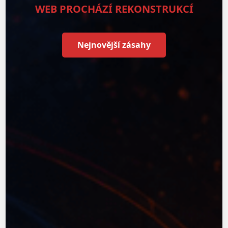
WEB PROCHÁZÍ REKONSTRUKCÍ
Nejnovější zásahy