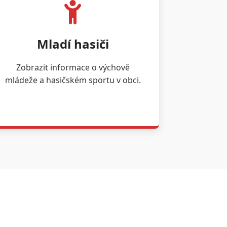
Mladí hasiči
Zobrazit informace o výchově
mládeže a hasičském sportu v obci.