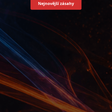
Nejnovější zásahy