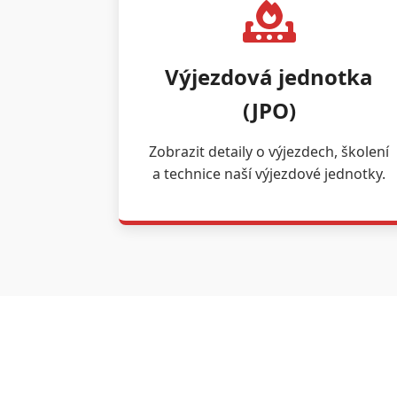
Výjezdová jednotka
(JPO)
Zobrazit detaily o výjezdech, školení
a technice naší výjezdové jednotky.