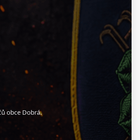
čů obce Dobrá.