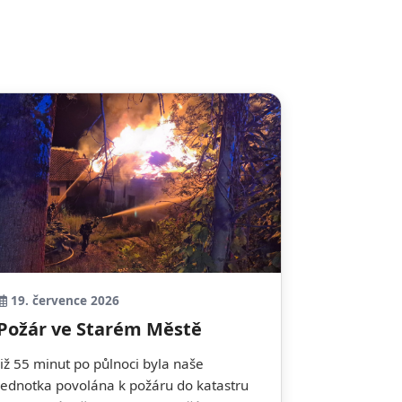
19. července 2026
Požár ve Starém Městě
Již 55 minut po půlnoci byla naše
jednotka povolána k požáru do katastru