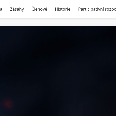
ka
Zásahy
Členové
Historie
Participativní rozp