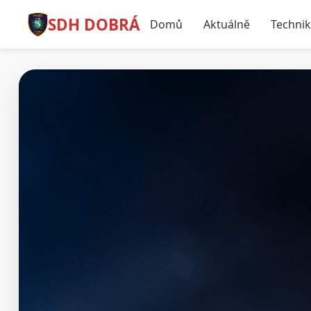
SDH DOBRÁ
Domů
Aktuálně
Techni