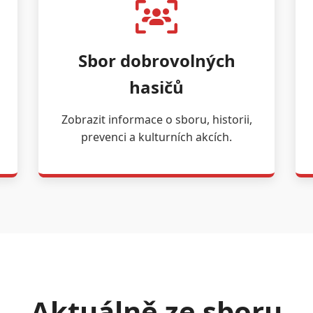
Sbor dobrovolných
hasičů
Zobrazit informace o sboru, historii,
prevenci a kulturních akcích.
Aktuálně ze sboru