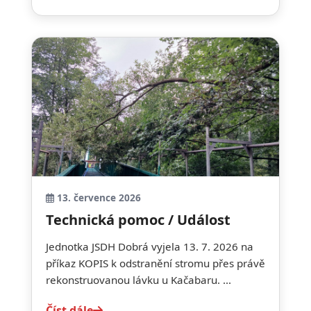
13. července 2026
Technická pomoc / Událost
Jednotka JSDH Dobrá vyjela 13. 7. 2026 na
příkaz KOPIS k odstranění stromu přes právě
rekonstruovanou lávku u Kačabaru. ...
Číst dále