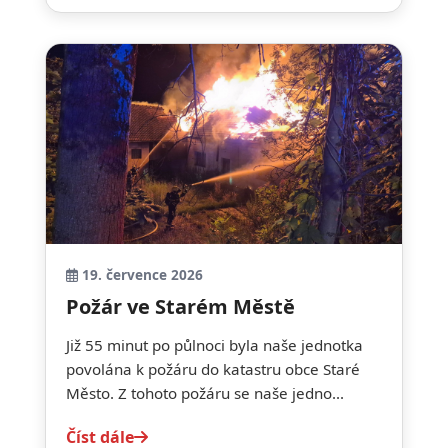
19. července 2026
Požár ve Starém Městě
Již 55 minut po půlnoci byla naše jednotka
povolána k požáru do katastru obce Staré
Město. Z tohoto požáru se naše jedno...
Číst dále