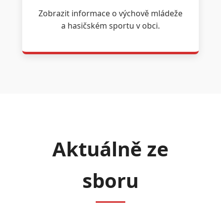
Zobrazit informace o výchově mládeže
a hasičském sportu v obci.
Aktuálně ze
sboru