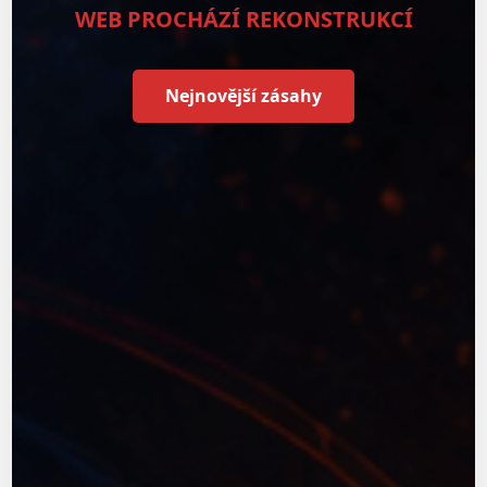
WEB PROCHÁZÍ REKONSTRUKCÍ
Nejnovější zásahy