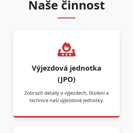
Naše činnost
Výjezdová jednotka
(JPO)
Zobrazit detaily o výjezdech, školení a
technice naší výjezdové jednotky.