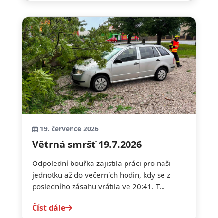
19. července 2026
Větrná smršť 19.7.2026
Odpolední bouřka zajistila práci pro naši
jednotku až do večerních hodin, kdy se z
posledního zásahu vrátila ve 20:41. T...
Číst dále