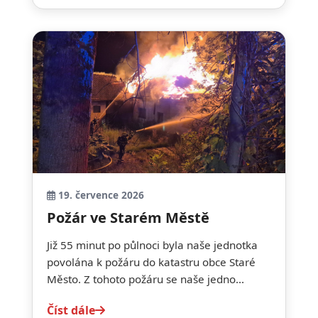
19. července 2026
Požár ve Starém Městě
Již 55 minut po půlnoci byla naše jednotka
povolána k požáru do katastru obce Staré
Město. Z tohoto požáru se naše jedno...
Číst dále