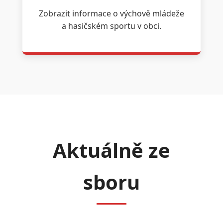
Zobrazit informace o výchově mládeže
a hasičském sportu v obci.
Aktuálně ze
sboru