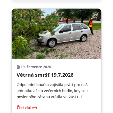
19. července 2026
Větrná smršť 19.7.2026
Odpolední bouřka zajistila práci pro naši
jednotku až do večerních hodin, kdy se z
posledního zásahu vrátila ve 20:41. T...
Číst dále