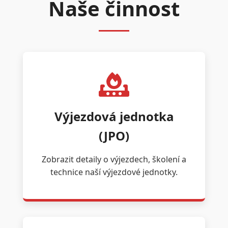
Naše činnost
Výjezdová jednotka
(JPO)
Zobrazit detaily o výjezdech, školení a
technice naší výjezdové jednotky.