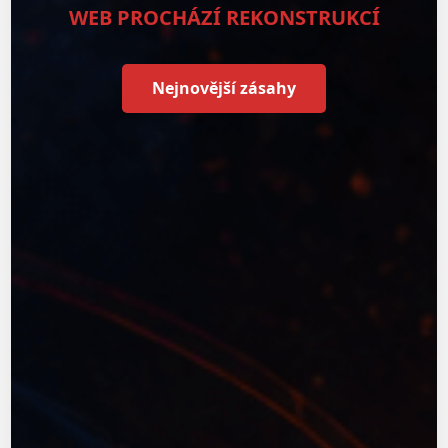
WEB PROCHÁZÍ REKONSTRUKCÍ
Nejnovější zásahy