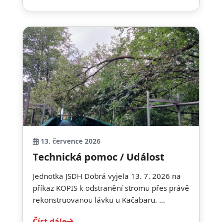
13. července 2026
Technická pomoc / Událost
Jednotka JSDH Dobrá vyjela 13. 7. 2026 na
příkaz KOPIS k odstranění stromu přes právě
rekonstruovanou lávku u Kačabaru. ...
Číst dále