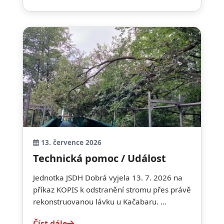
13. července 2026
Technická pomoc / Událost
Jednotka JSDH Dobrá vyjela 13. 7. 2026 na
příkaz KOPIS k odstranění stromu přes právě
rekonstruovanou lávku u Kačabaru. ...
Číst dále