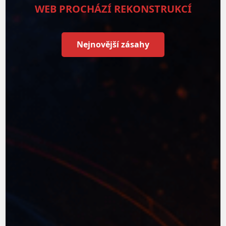
WEB PROCHÁZÍ REKONSTRUKCÍ
Nejnovější zásahy