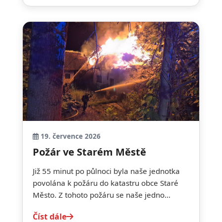
19. července 2026
Požár ve Starém Městě
Již 55 minut po půlnoci byla naše jednotka
povolána k požáru do katastru obce Staré
Město. Z tohoto požáru se naše jedno...
Číst dále