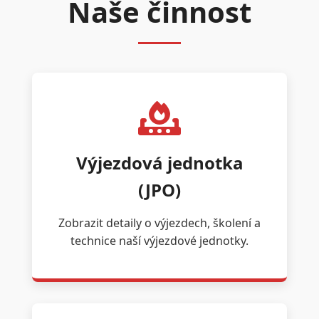
Naše činnost
Výjezdová jednotka
(JPO)
Zobrazit detaily o výjezdech, školení a
technice naší výjezdové jednotky.