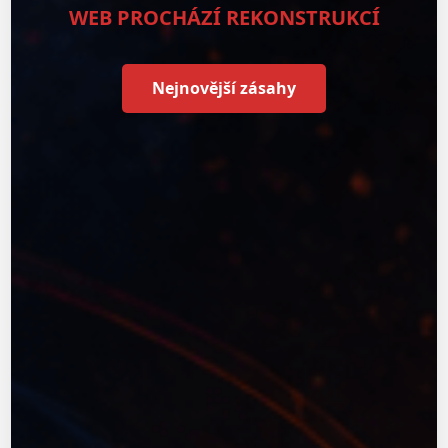
WEB PROCHÁZÍ REKONSTRUKCÍ
Nejnovější zásahy