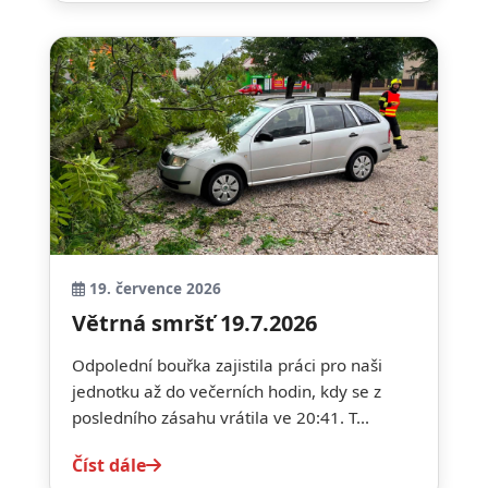
19. července 2026
Větrná smršť 19.7.2026
Odpolední bouřka zajistila práci pro naši
jednotku až do večerních hodin, kdy se z
posledního zásahu vrátila ve 20:41. T...
Číst dále