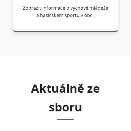
Zobrazit informace o výchově mládeže
a hasičském sportu v obci.
Aktuálně ze
sboru