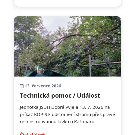
13. července 2026
Technická pomoc / Událost
Jednotka JSDH Dobrá vyjela 13. 7. 2026 na
příkaz KOPIS k odstranění stromu přes právě
rekonstruovanou lávku u Kačabaru. ...
Číst dále