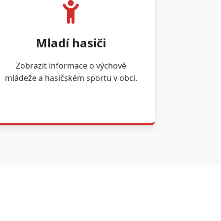
Mladí hasiči
Zobrazit informace o výchově
mládeže a hasičském sportu v obci.