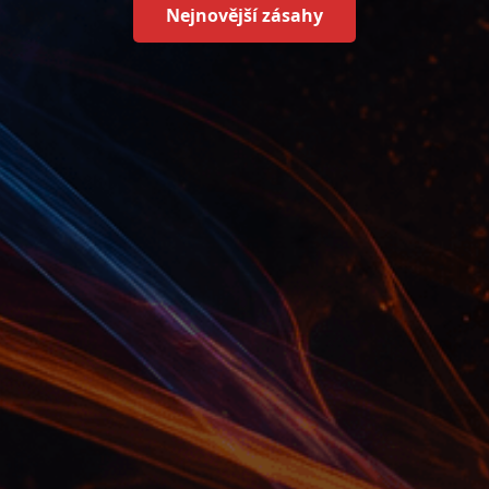
Nejnovější zásahy