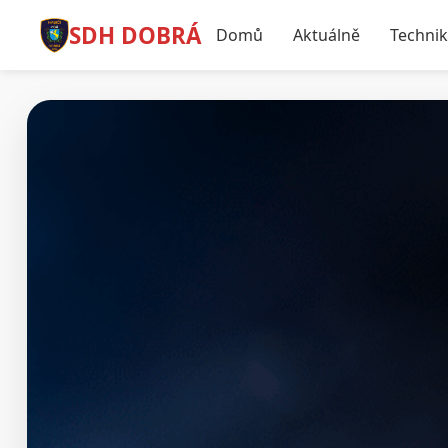
SDH DOBRÁ
Domů
Aktuálně
Techni