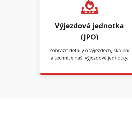
Výjezdová jednotka
(JPO)
Zobrazit detaily o výjezdech, školení
a technice naší výjezdové jednotky.