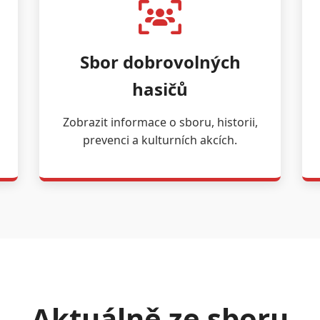
Sbor dobrovolných
hasičů
Zobrazit informace o sboru, historii,
prevenci a kulturních akcích.
Aktuálně ze sboru