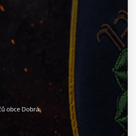
čů obce Dobrá.