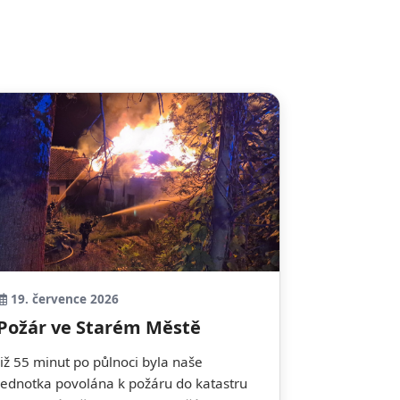
19. července 2026
Požár ve Starém Městě
Již 55 minut po půlnoci byla naše
jednotka povolána k požáru do katastru