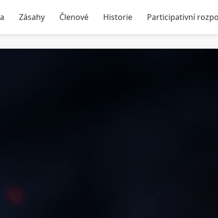
ka
Zásahy
Členové
Historie
Participativní rozp