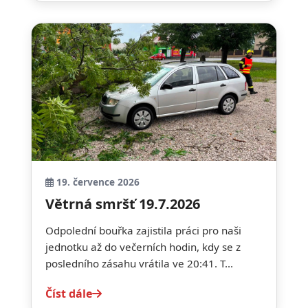
19. července 2026
Větrná smršť 19.7.2026
Odpolední bouřka zajistila práci pro naši
jednotku až do večerních hodin, kdy se z
posledního zásahu vrátila ve 20:41. T...
Číst dále