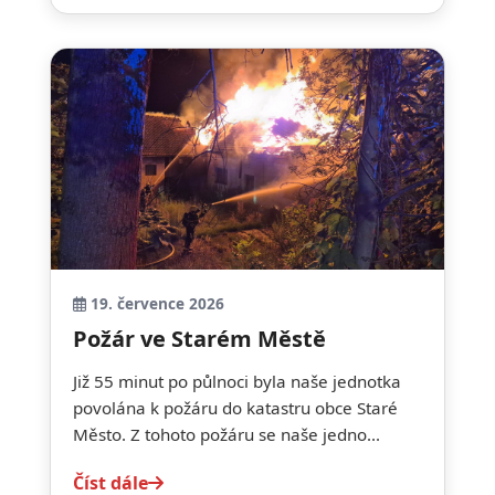
19. července 2026
Požár ve Starém Městě
Již 55 minut po půlnoci byla naše jednotka
povolána k požáru do katastru obce Staré
Město. Z tohoto požáru se naše jedno...
Číst dále