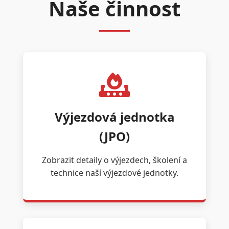
Naše činnost
Výjezdová jednotka
(JPO)
Zobrazit detaily o výjezdech, školení a
technice naší výjezdové jednotky.