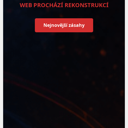
WEB PROCHÁZÍ REKONSTRUKCÍ
Nejnovější zásahy