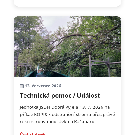
13. července 2026
Technická pomoc / Událost
Jednotka JSDH Dobrá vyjela 13. 7. 2026 na
příkaz KOPIS k odstranění stromu přes právě
rekonstruovanou lávku u Kačabaru. ...
Číst dále