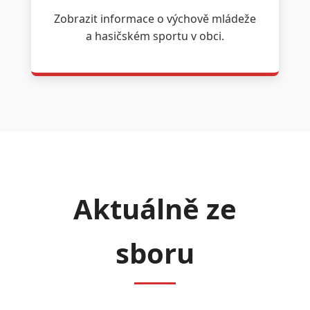
Zobrazit informace o výchově mládeže
a hasičském sportu v obci.
Aktuálně ze
sboru