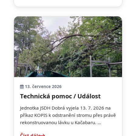
13. července 2026
Technická pomoc / Událost
Jednotka JSDH Dobrá vyjela 13. 7. 2026 na
příkaz KOPIS k odstranění stromu přes právě
rekonstruovanou lávku u Kačabaru. ...
Číst dále