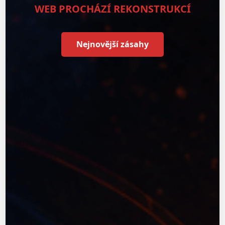
WEB PROCHÁZÍ REKONSTRUKCÍ
Nejnovější zásahy