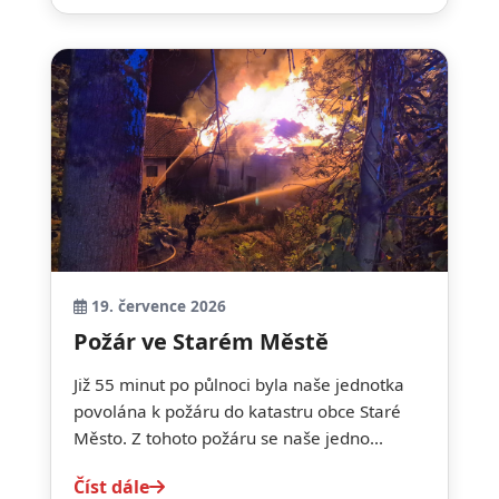
19. července 2026
Požár ve Starém Městě
Již 55 minut po půlnoci byla naše jednotka
povolána k požáru do katastru obce Staré
Město. Z tohoto požáru se naše jedno...
Číst dále