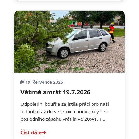
19. července 2026
Větrná smršť 19.7.2026
Odpolední bouřka zajistila práci pro naši
jednotku až do večerních hodin, kdy se z
posledního zásahu vrátila ve 20:41. T...
Číst dále