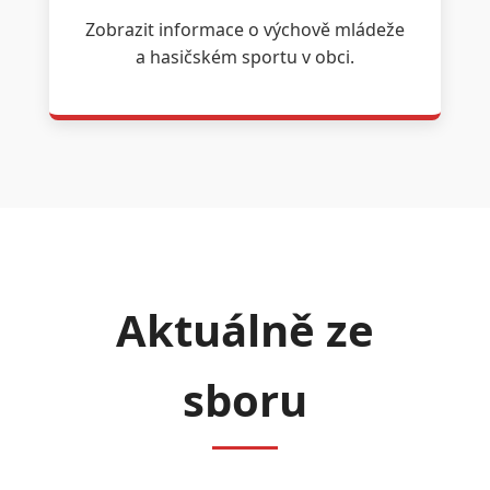
Zobrazit informace o výchově mládeže
a hasičském sportu v obci.
Aktuálně ze
sboru