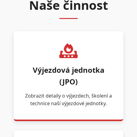
Naše činnost
Výjezdová jednotka
(JPO)
Zobrazit detaily o výjezdech, školení a
technice naší výjezdové jednotky.