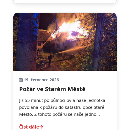
19. července 2026
Požár ve Starém Městě
Již 55 minut po půlnoci byla naše jednotka
povolána k požáru do katastru obce Staré
Město. Z tohoto požáru se naše jedno...
Číst dále