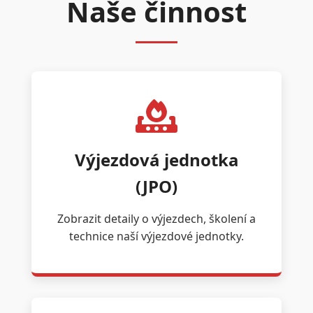
Naše činnost
Výjezdová jednotka
(JPO)
Zobrazit detaily o výjezdech, školení a
technice naší výjezdové jednotky.