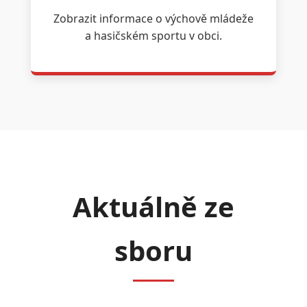
Zobrazit informace o výchově mládeže
a hasičském sportu v obci.
Aktuálně ze
sboru