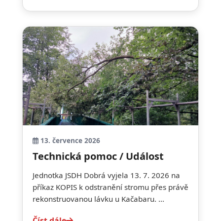
13. července 2026
Technická pomoc / Událost
Jednotka JSDH Dobrá vyjela 13. 7. 2026 na
příkaz KOPIS k odstranění stromu přes právě
rekonstruovanou lávku u Kačabaru. ...
Číst dále