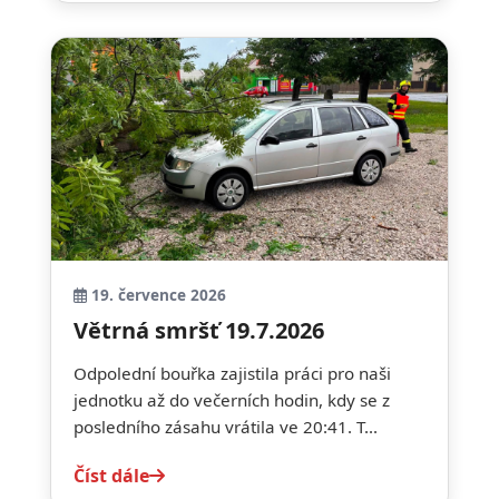
19. července 2026
Větrná smršť 19.7.2026
Odpolední bouřka zajistila práci pro naši
jednotku až do večerních hodin, kdy se z
posledního zásahu vrátila ve 20:41. T...
Číst dále