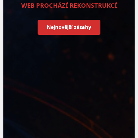
WEB PROCHÁZÍ REKONSTRUKCÍ
Nejnovější zásahy