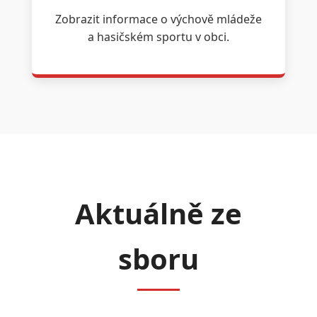
Zobrazit informace o výchově mládeže
a hasičském sportu v obci.
Aktuálně ze
sboru