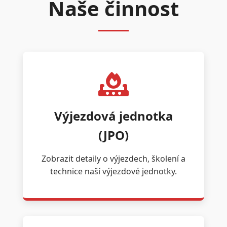
Naše činnost
Výjezdová jednotka
(JPO)
Zobrazit detaily o výjezdech, školení a
technice naší výjezdové jednotky.