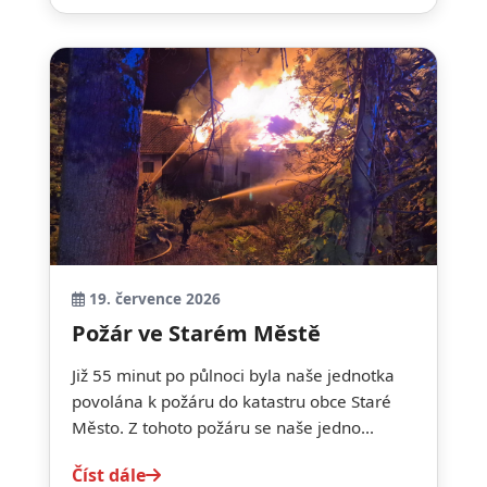
19. července 2026
Požár ve Starém Městě
Již 55 minut po půlnoci byla naše jednotka
povolána k požáru do katastru obce Staré
Město. Z tohoto požáru se naše jedno...
Číst dále