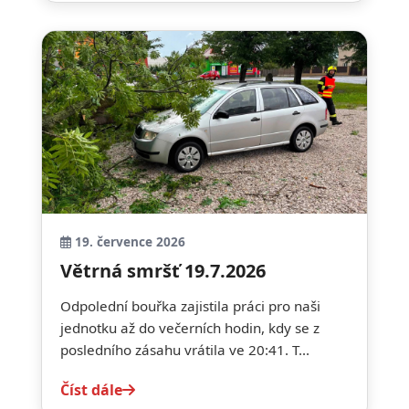
19. července 2026
Větrná smršť 19.7.2026
Odpolední bouřka zajistila práci pro naši
jednotku až do večerních hodin, kdy se z
posledního zásahu vrátila ve 20:41. T...
Číst dále