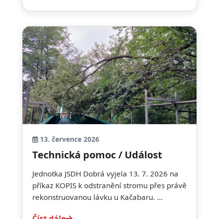
13. července 2026
Technická pomoc / Událost
Jednotka JSDH Dobrá vyjela 13. 7. 2026 na
příkaz KOPIS k odstranění stromu přes právě
rekonstruovanou lávku u Kačabaru. ...
Číst dále