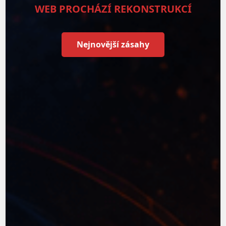
WEB PROCHÁZÍ REKONSTRUKCÍ
Nejnovější zásahy