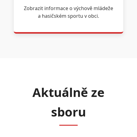
Zobrazit informace o výchově mládeže
a hasičském sportu v obci.
Aktuálně ze
sboru