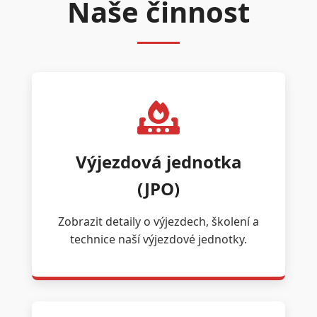
Naše činnost
Výjezdová jednotka
(JPO)
Zobrazit detaily o výjezdech, školení a
technice naší výjezdové jednotky.