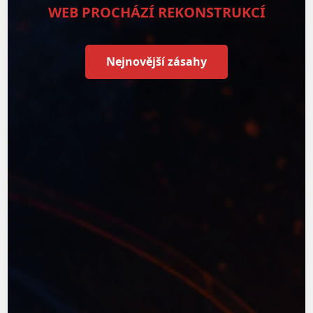
WEB PROCHÁZÍ REKONSTRUKCÍ
Nejnovější zásahy