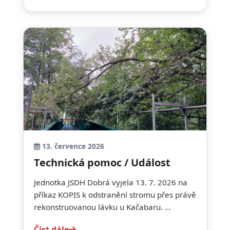
13. července 2026
Technická pomoc / Událost
Jednotka JSDH Dobrá vyjela 13. 7. 2026 na
příkaz KOPIS k odstranění stromu přes právě
rekonstruovanou lávku u Kačabaru. ...
Číst dále