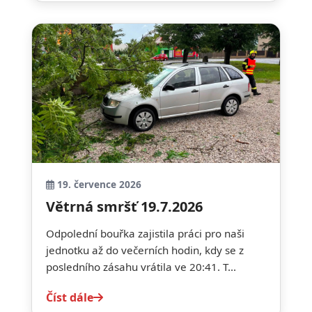
19. července 2026
Větrná smršť 19.7.2026
Odpolední bouřka zajistila práci pro naši
jednotku až do večerních hodin, kdy se z
posledního zásahu vrátila ve 20:41. T...
Číst dále