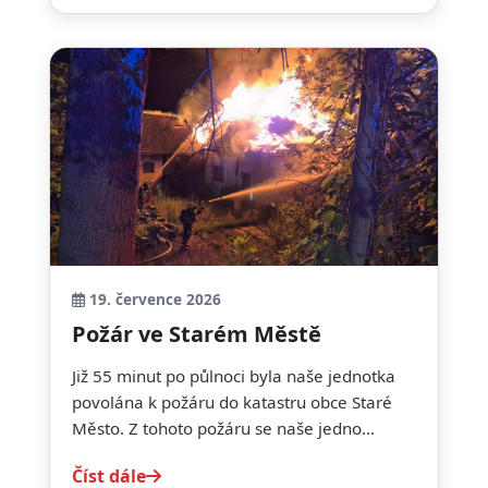
19. července 2026
Požár ve Starém Městě
Již 55 minut po půlnoci byla naše jednotka
povolána k požáru do katastru obce Staré
Město. Z tohoto požáru se naše jedno...
Číst dále