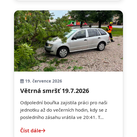
19. července 2026
Větrná smršť 19.7.2026
Odpolední bouřka zajistila práci pro naši
jednotku až do večerních hodin, kdy se z
posledního zásahu vrátila ve 20:41. T...
Číst dále