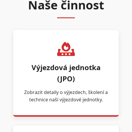
Naše činnost
Výjezdová jednotka
(JPO)
Zobrazit detaily o výjezdech, školení a
technice naší výjezdové jednotky.