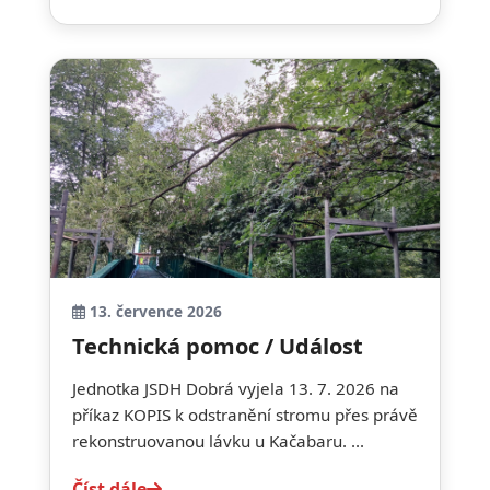
13. července 2026
Technická pomoc / Událost
Jednotka JSDH Dobrá vyjela 13. 7. 2026 na
příkaz KOPIS k odstranění stromu přes právě
rekonstruovanou lávku u Kačabaru. ...
Číst dále