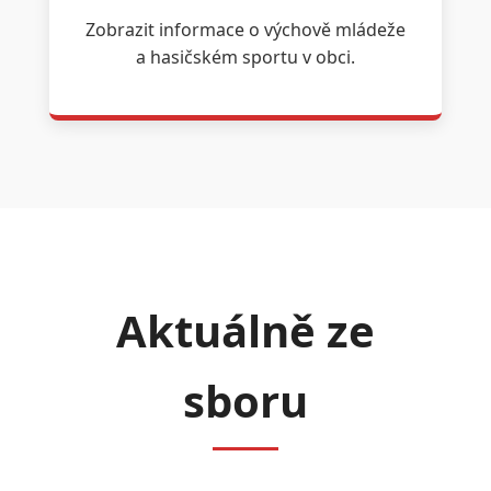
Zobrazit informace o výchově mládeže
a hasičském sportu v obci.
Aktuálně ze
sboru