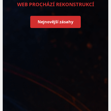
WEB PROCHÁZÍ REKONSTRUKCÍ
Nejnovější zásahy