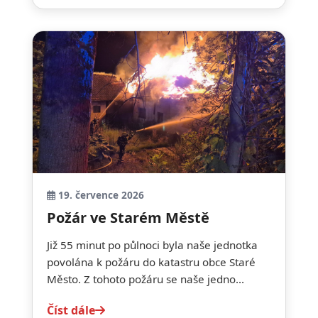
19. července 2026
Požár ve Starém Městě
Již 55 minut po půlnoci byla naše jednotka
povolána k požáru do katastru obce Staré
Město. Z tohoto požáru se naše jedno...
Číst dále