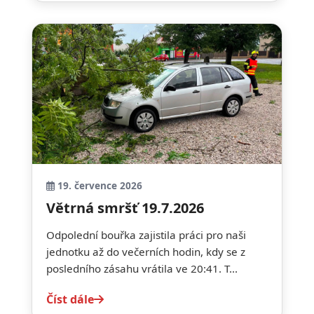
19. července 2026
Větrná smršť 19.7.2026
Odpolední bouřka zajistila práci pro naši
jednotku až do večerních hodin, kdy se z
posledního zásahu vrátila ve 20:41. T...
Číst dále