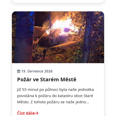
19. července 2026
Požár ve Starém Městě
Již 55 minut po půlnoci byla naše jednotka
povolána k požáru do katastru obce Staré
Město. Z tohoto požáru se naše jedno...
Číst dále