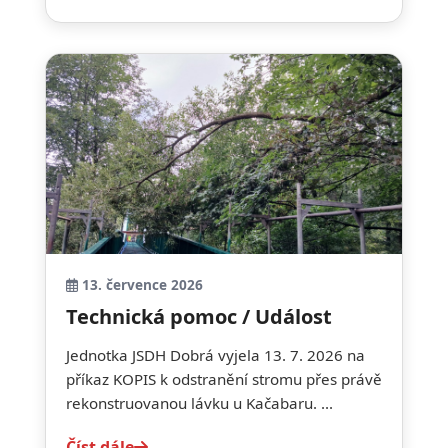
13. července 2026
Technická pomoc / Událost
Jednotka JSDH Dobrá vyjela 13. 7. 2026 na
příkaz KOPIS k odstranění stromu přes právě
rekonstruovanou lávku u Kačabaru. ...
Číst dále