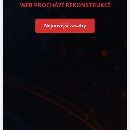
WEB PROCHÁZÍ REKONSTRUKCÍ
Nejnovější zásahy