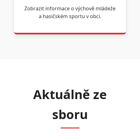
Zobrazit informace o výchově mládeže
a hasičském sportu v obci.
Aktuálně ze
sboru