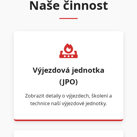
Naše činnost
Výjezdová jednotka
(JPO)
Zobrazit detaily o výjezdech, školení a
technice naší výjezdové jednotky.