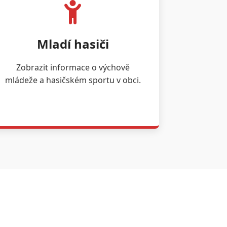
Mladí hasiči
Zobrazit informace o výchově
mládeže a hasičském sportu v obci.