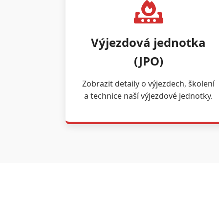
Výjezdová jednotka
(JPO)
Zobrazit detaily o výjezdech, školení
a technice naší výjezdové jednotky.