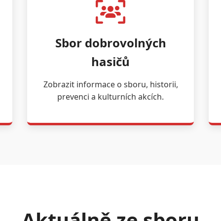
Sbor dobrovolných
hasičů
Zobrazit informace o sboru, historii,
prevenci a kulturních akcích.
Aktuálně ze sboru