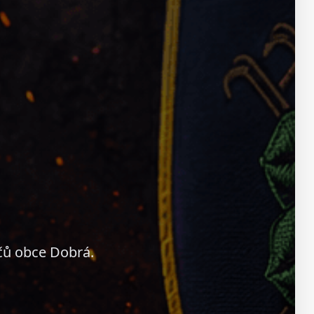
čů obce Dobrá.