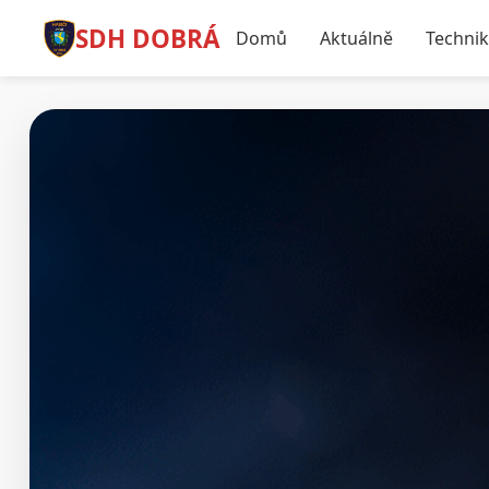
SDH DOBRÁ
Domů
Aktuálně
Techni