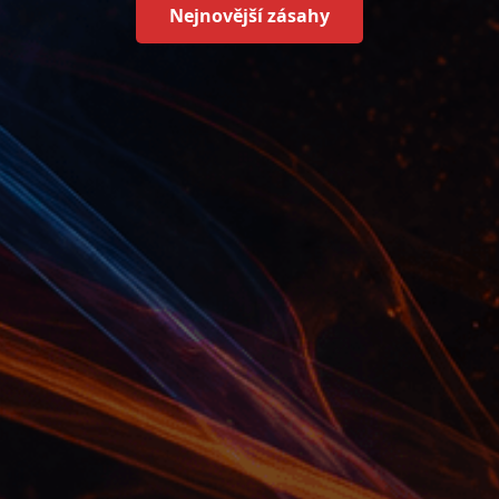
Nejnovější zásahy