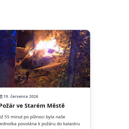
19. července 2026
Požár ve Starém Městě
Již 55 minut po půlnoci byla naše
jednotka povolána k požáru do katastru