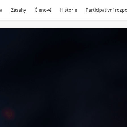
ka
Zásahy
Členové
Historie
Participativní rozp