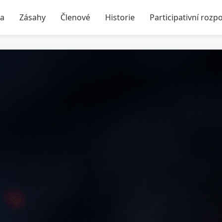
ka
Zásahy
Členové
Historie
Participativní rozp