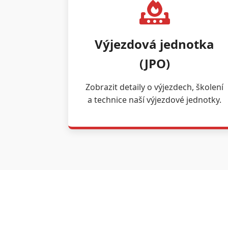
Výjezdová jednotka
(JPO)
Zobrazit detaily o výjezdech, školení
a technice naší výjezdové jednotky.