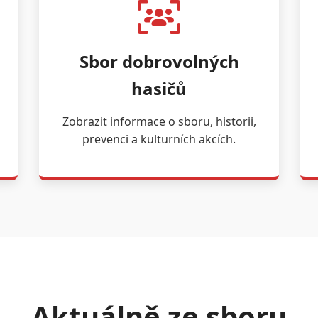
Sbor dobrovolných
hasičů
Zobrazit informace o sboru, historii,
prevenci a kulturních akcích.
Aktuálně ze sboru