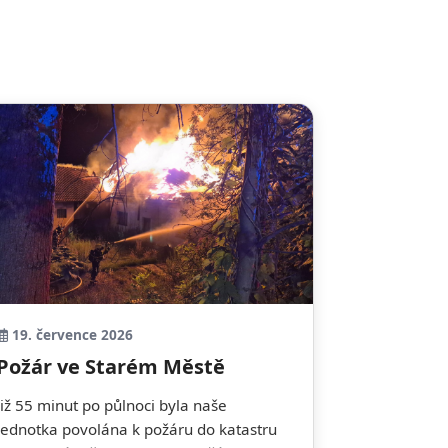
19. července 2026
Požár ve Starém Městě
Již 55 minut po půlnoci byla naše
jednotka povolána k požáru do katastru