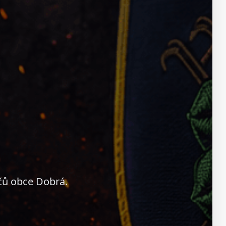
čů obce Dobrá.