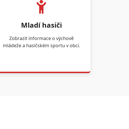
Mladí hasiči
Zobrazit informace o výchově
mládeže a hasičském sportu v obci.