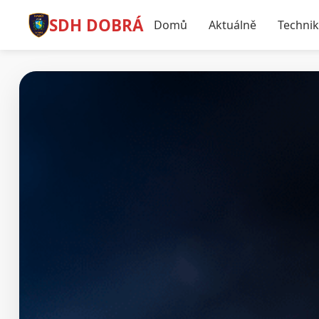
SDH DOBRÁ
Domů
Aktuálně
Techni