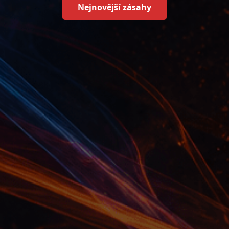
Nejnovější zásahy