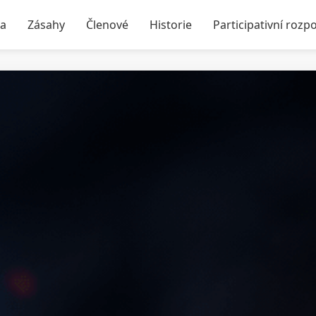
ka
Zásahy
Členové
Historie
Participativní rozp