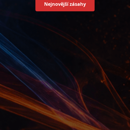
Nejnovější zásahy