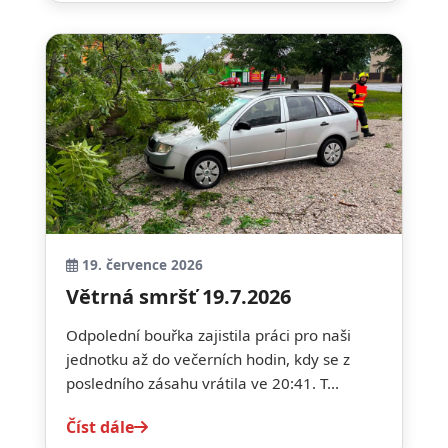
19. července 2026
Větrná smršť 19.7.2026
Odpolední bouřka zajistila práci pro naši
jednotku až do večerních hodin, kdy se z
posledního zásahu vrátila ve 20:41. T...
Číst dále