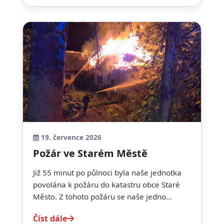
19. července 2026
Požár ve Starém Městě
Již 55 minut po půlnoci byla naše jednotka
povolána k požáru do katastru obce Staré
Město. Z tohoto požáru se naše jedno...
Číst dále