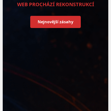
WEB PROCHÁZÍ REKONSTRUKCÍ
Nejnovější zásahy