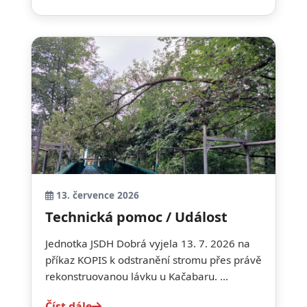
13. července 2026
Technická pomoc / Událost
Jednotka JSDH Dobrá vyjela 13. 7. 2026 na
příkaz KOPIS k odstranění stromu přes právě
rekonstruovanou lávku u Kačabaru. ...
Číst dále