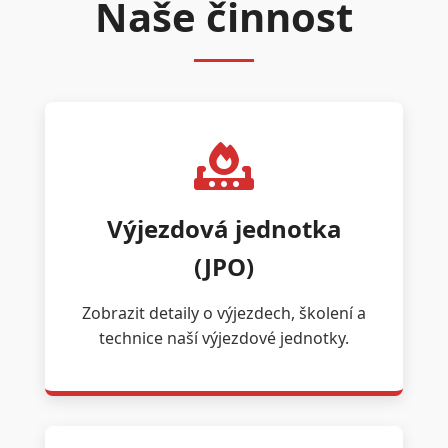
Naše činnost
Výjezdová jednotka
(JPO)
Zobrazit detaily o výjezdech, školení a
technice naší výjezdové jednotky.