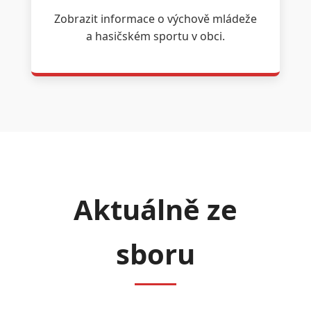
Zobrazit informace o výchově mládeže
a hasičském sportu v obci.
Aktuálně ze
sboru