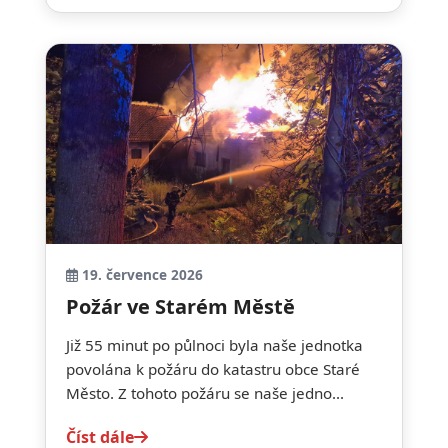
19. července 2026
Požár ve Starém Městě
Již 55 minut po půlnoci byla naše jednotka
povolána k požáru do katastru obce Staré
Město. Z tohoto požáru se naše jedno...
Číst dále