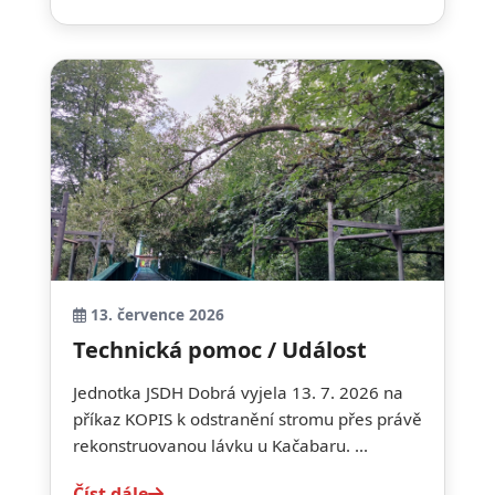
13. července 2026
Technická pomoc / Událost
Jednotka JSDH Dobrá vyjela 13. 7. 2026 na
příkaz KOPIS k odstranění stromu přes právě
rekonstruovanou lávku u Kačabaru. ...
Číst dále