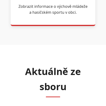
Zobrazit informace o výchově mládeže
a hasičském sportu v obci.
Aktuálně ze
sboru