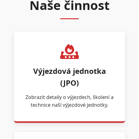
Naše činnost
Výjezdová jednotka
(JPO)
Zobrazit detaily o výjezdech, školení a
technice naší výjezdové jednotky.