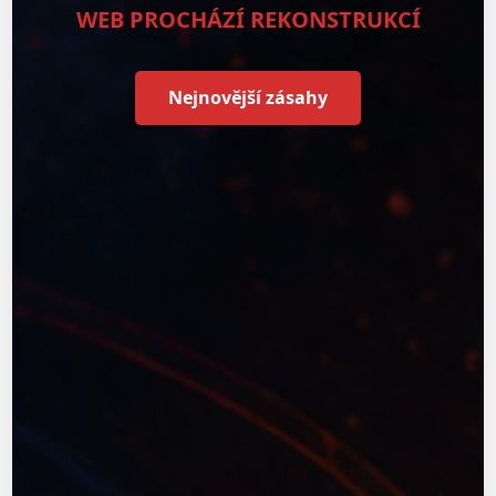
WEB PROCHÁZÍ REKONSTRUKCÍ
Nejnovější zásahy