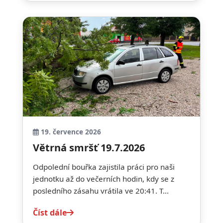
19. července 2026
Větrná smršť 19.7.2026
Odpolední bouřka zajistila práci pro naši
jednotku až do večerních hodin, kdy se z
posledního zásahu vrátila ve 20:41. T...
Číst dále