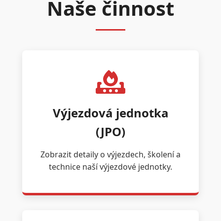
Naše činnost
Výjezdová jednotka
(JPO)
Zobrazit detaily o výjezdech, školení a
technice naší výjezdové jednotky.