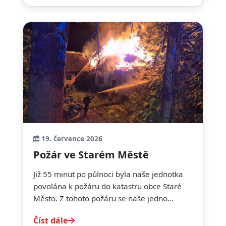
19. července 2026
Požár ve Starém Městě
Již 55 minut po půlnoci byla naše jednotka
povolána k požáru do katastru obce Staré
Město. Z tohoto požáru se naše jedno...
Číst dále