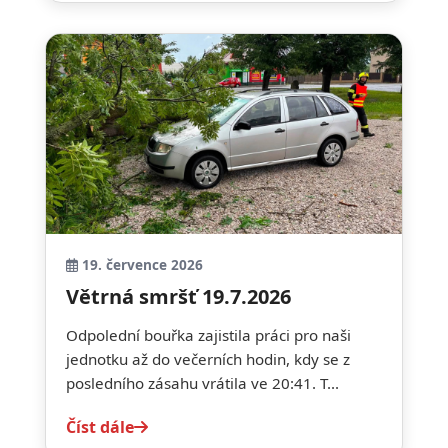
19. července 2026
Větrná smršť 19.7.2026
Odpolední bouřka zajistila práci pro naši
jednotku až do večerních hodin, kdy se z
posledního zásahu vrátila ve 20:41. T...
Číst dále