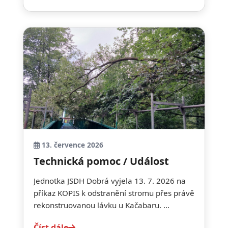
13. července 2026
Technická pomoc / Událost
Jednotka JSDH Dobrá vyjela 13. 7. 2026 na
příkaz KOPIS k odstranění stromu přes právě
rekonstruovanou lávku u Kačabaru. ...
Číst dále