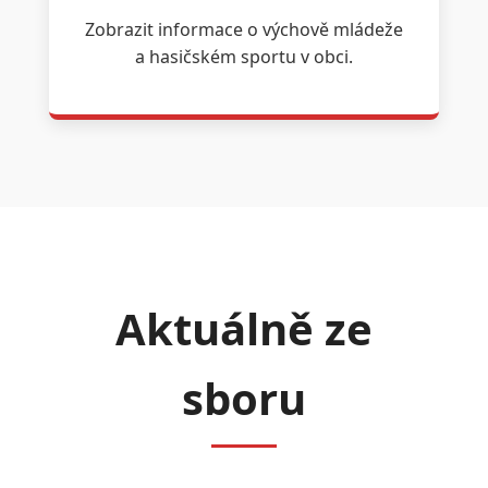
Zobrazit informace o výchově mládeže
a hasičském sportu v obci.
Aktuálně ze
sboru