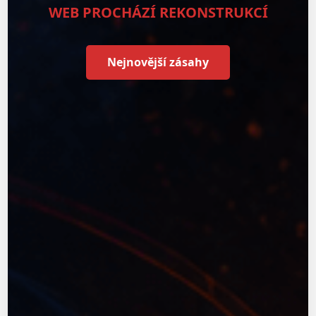
WEB PROCHÁZÍ REKONSTRUKCÍ
Nejnovější zásahy