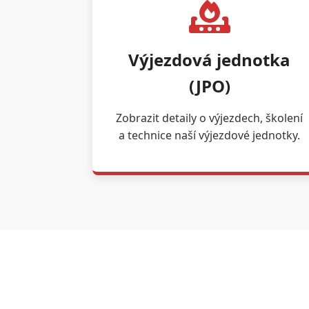
Výjezdová jednotka
(JPO)
Zobrazit detaily o výjezdech, školení
a technice naší výjezdové jednotky.