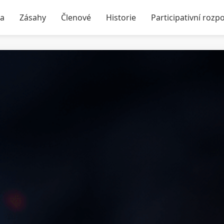
ka
Zásahy
Členové
Historie
Participativní rozp