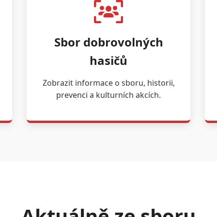
Sbor dobrovolných
hasičů
Zobrazit informace o sboru, historii,
prevenci a kulturních akcích.
Aktuálně ze sboru