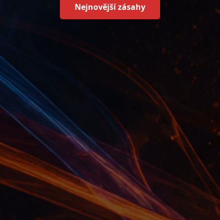
Nejnovější zásahy