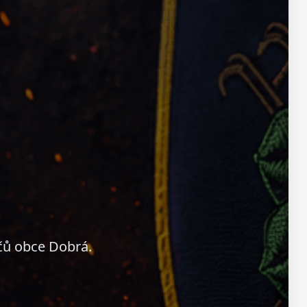
čů obce Dobrá.