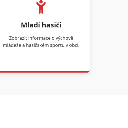
Mladí hasiči
Zobrazit informace o výchově
mládeže a hasičském sportu v obci.