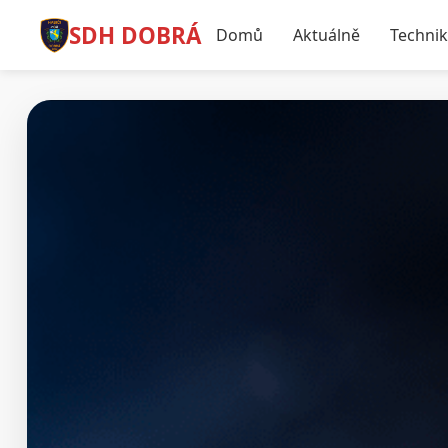
SDH DOBRÁ
Domů
Aktuálně
Techni