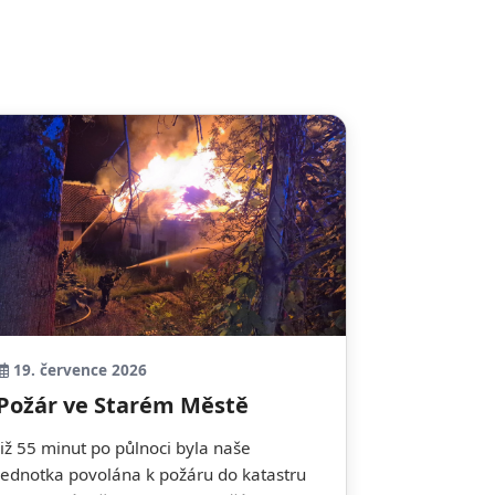
19. července 2026
Požár ve Starém Městě
Již 55 minut po půlnoci byla naše
jednotka povolána k požáru do katastru