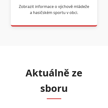
Zobrazit informace o výchově mládeže
a hasičském sportu v obci.
Aktuálně ze
sboru