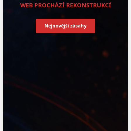
WEB PROCHÁZÍ REKONSTRUKCÍ
Nejnovější zásahy