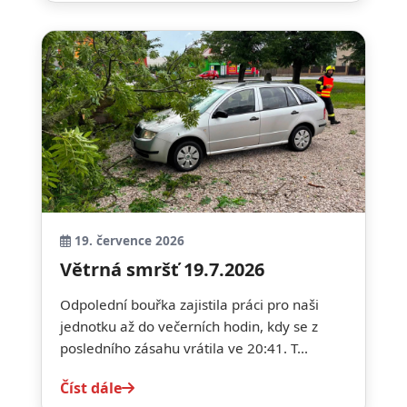
19. července 2026
Větrná smršť 19.7.2026
Odpolední bouřka zajistila práci pro naši
jednotku až do večerních hodin, kdy se z
posledního zásahu vrátila ve 20:41. T...
Číst dále