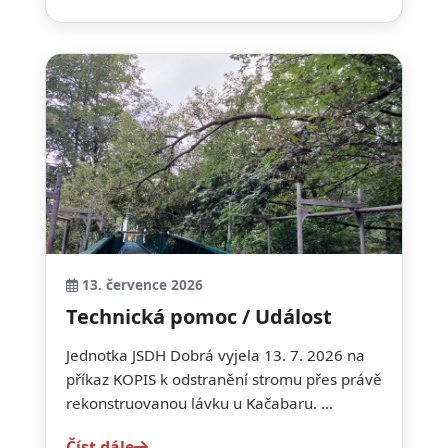
13. července 2026
Technická pomoc / Událost
Jednotka JSDH Dobrá vyjela 13. 7. 2026 na
příkaz KOPIS k odstranění stromu přes právě
rekonstruovanou lávku u Kačabaru. ...
Číst dále