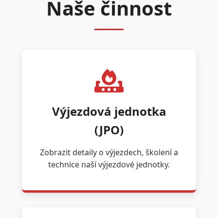
Naše činnost
Výjezdová jednotka
(JPO)
Zobrazit detaily o výjezdech, školení a
technice naší výjezdové jednotky.