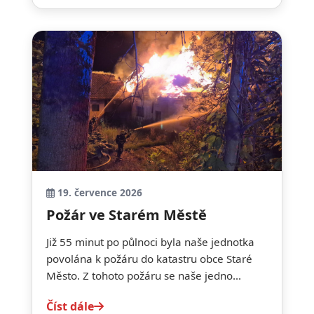
19. července 2026
Požár ve Starém Městě
Již 55 minut po půlnoci byla naše jednotka
povolána k požáru do katastru obce Staré
Město. Z tohoto požáru se naše jedno...
Číst dále