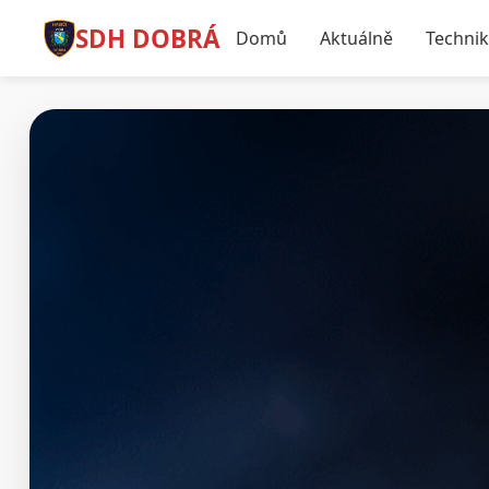
SDH DOBRÁ
Domů
Aktuálně
Techni