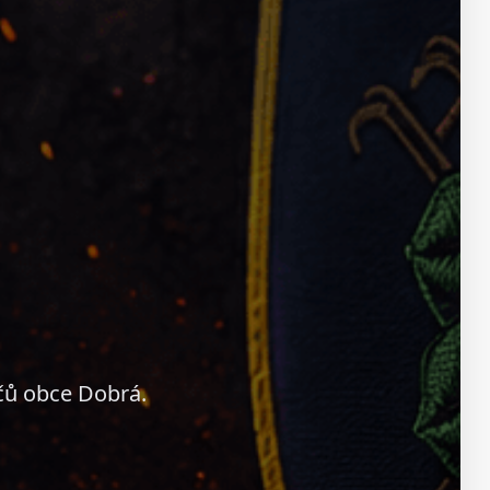
čů obce Dobrá.