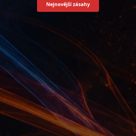
Nejnovější zásahy