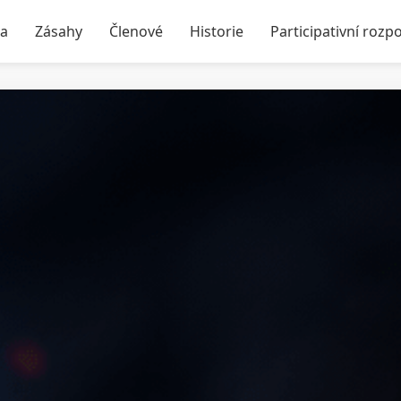
ka
Zásahy
Členové
Historie
Participativní rozp