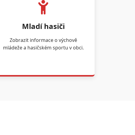
Mladí hasiči
Zobrazit informace o výchově
mládeže a hasičském sportu v obci.