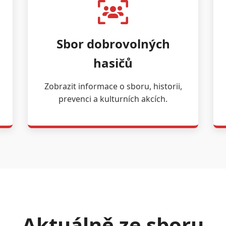
Sbor dobrovolných
hasičů
Zobrazit informace o sboru, historii,
prevenci a kulturních akcích.
Aktuálně ze sboru