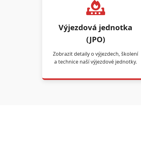
Výjezdová jednotka
(JPO)
Zobrazit detaily o výjezdech, školení
a technice naší výjezdové jednotky.