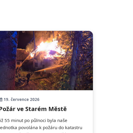
19. července 2026
Požár ve Starém Městě
Již 55 minut po půlnoci byla naše
jednotka povolána k požáru do katastru