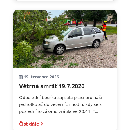
19. července 2026
Větrná smršť 19.7.2026
Odpolední bouřka zajistila práci pro naši
jednotku až do večerních hodin, kdy se z
posledního zásahu vrátila ve 20:41. T...
Číst dále