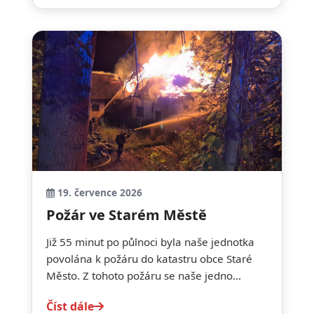
19. července 2026
Požár ve Starém Městě
Již 55 minut po půlnoci byla naše jednotka
povolána k požáru do katastru obce Staré
Město. Z tohoto požáru se naše jedno...
Číst dále