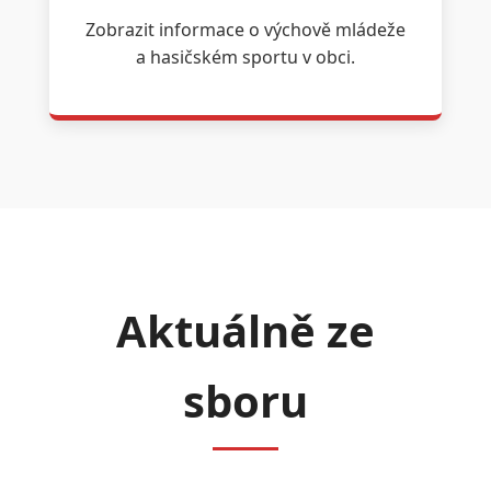
Zobrazit informace o výchově mládeže
a hasičském sportu v obci.
Aktuálně ze
sboru