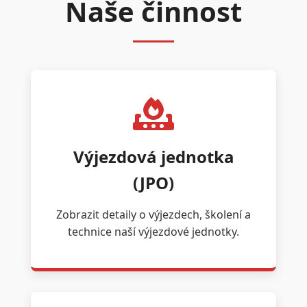
Naše činnost
Výjezdová jednotka
(JPO)
Zobrazit detaily o výjezdech, školení a
technice naší výjezdové jednotky.