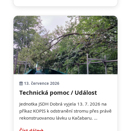
13. července 2026
Technická pomoc / Událost
Jednotka JSDH Dobrá vyjela 13. 7. 2026 na
příkaz KOPIS k odstranění stromu přes právě
rekonstruovanou lávku u Kačabaru. ...
Číst dále