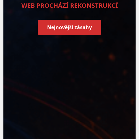
WEB PROCHÁZÍ REKONSTRUKCÍ
Nejnovější zásahy