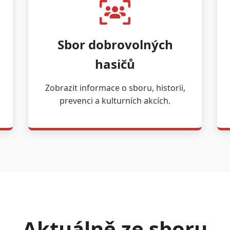
Sbor dobrovolných
hasičů
Zobrazit informace o sboru, historii,
prevenci a kulturních akcích.
Aktuálně ze sboru