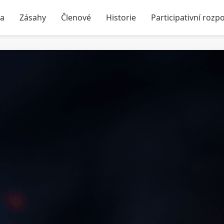
ka
Zásahy
Členové
Historie
Participativní rozp