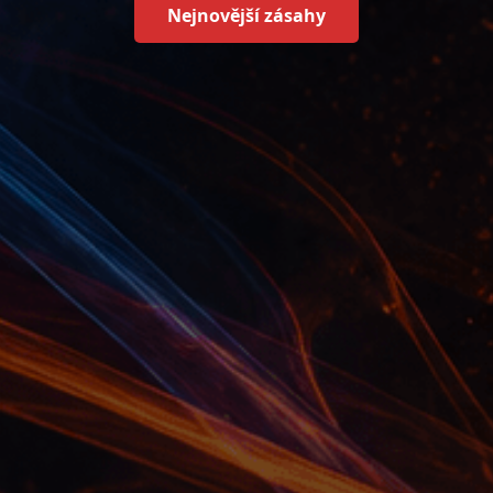
Nejnovější zásahy