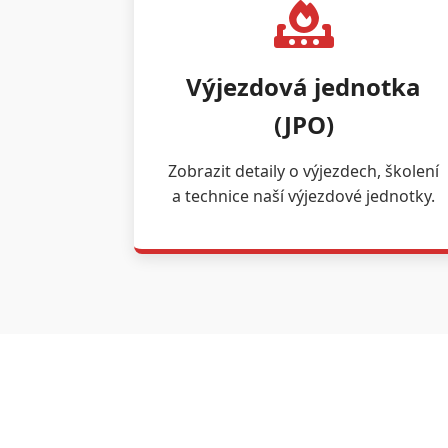
Výjezdová jednotka
(JPO)
Zobrazit detaily o výjezdech, školení
a technice naší výjezdové jednotky.