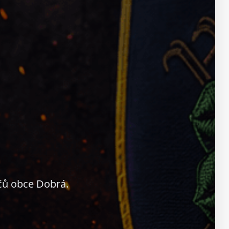
čů obce Dobrá.