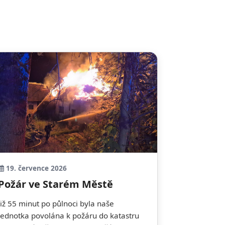
19. července 2026
Požár ve Starém Městě
Již 55 minut po půlnoci byla naše
jednotka povolána k požáru do katastru