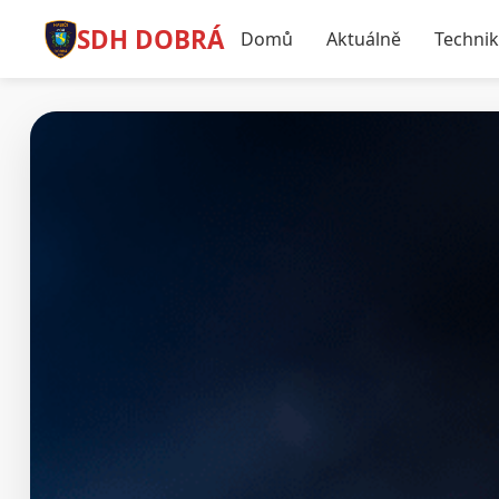
SDH DOBRÁ
Domů
Aktuálně
Techni