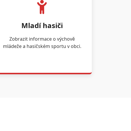
Mladí hasiči
Zobrazit informace o výchově
mládeže a hasičském sportu v obci.