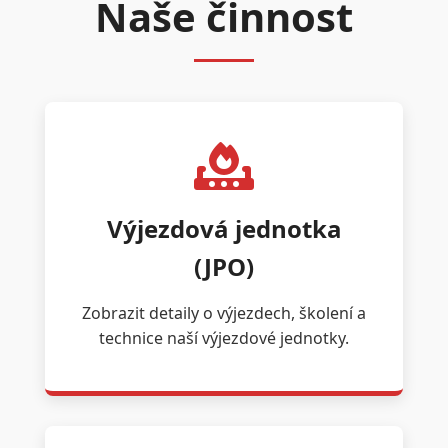
Naše činnost
Výjezdová jednotka
(JPO)
Zobrazit detaily o výjezdech, školení a
technice naší výjezdové jednotky.