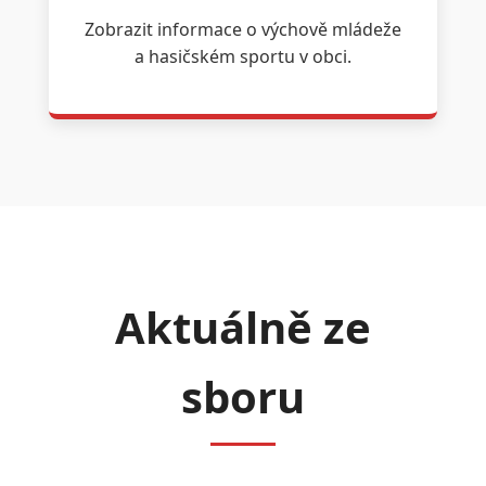
Zobrazit informace o výchově mládeže
a hasičském sportu v obci.
Aktuálně ze
sboru