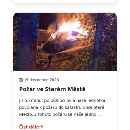
19. července 2026
Požár ve Starém Městě
Již 55 minut po půlnoci byla naše jednotka
povolána k požáru do katastru obce Staré
Město. Z tohoto požáru se naše jedno...
Číst dále