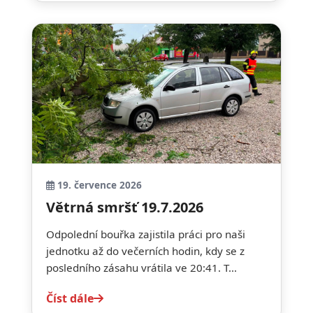
19. července 2026
Větrná smršť 19.7.2026
Odpolední bouřka zajistila práci pro naši
jednotku až do večerních hodin, kdy se z
posledního zásahu vrátila ve 20:41. T...
Číst dále