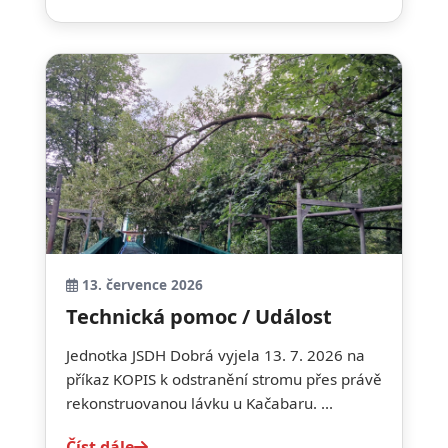
13. července 2026
Technická pomoc / Událost
Jednotka JSDH Dobrá vyjela 13. 7. 2026 na
příkaz KOPIS k odstranění stromu přes právě
rekonstruovanou lávku u Kačabaru. ...
Číst dále