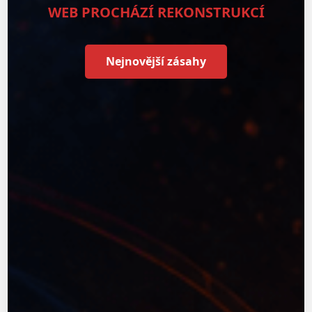
WEB PROCHÁZÍ REKONSTRUKCÍ
Nejnovější zásahy