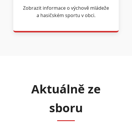
Zobrazit informace o výchově mládeže
a hasičském sportu v obci.
Aktuálně ze
sboru