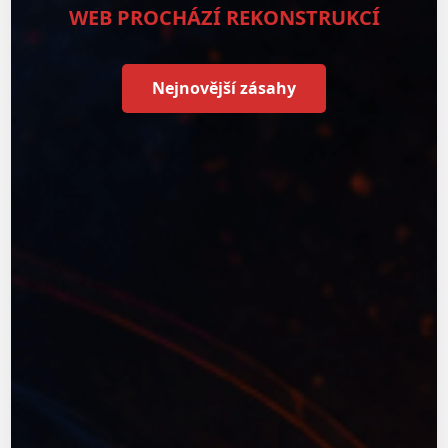
WEB PROCHÁZÍ REKONSTRUKCÍ
Nejnovější zásahy