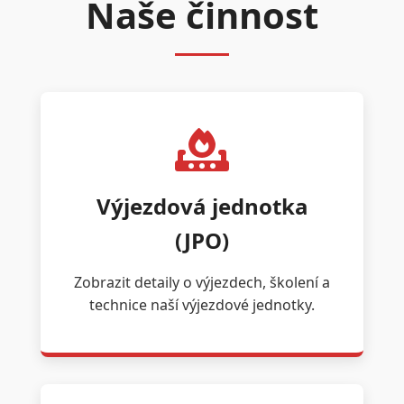
Naše činnost
Výjezdová jednotka
(JPO)
Zobrazit detaily o výjezdech, školení a
technice naší výjezdové jednotky.