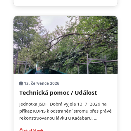
13. července 2026
Technická pomoc / Událost
Jednotka JSDH Dobrá vyjela 13. 7. 2026 na
příkaz KOPIS k odstranění stromu přes právě
rekonstruovanou lávku u Kačabaru. ...
Číst dále