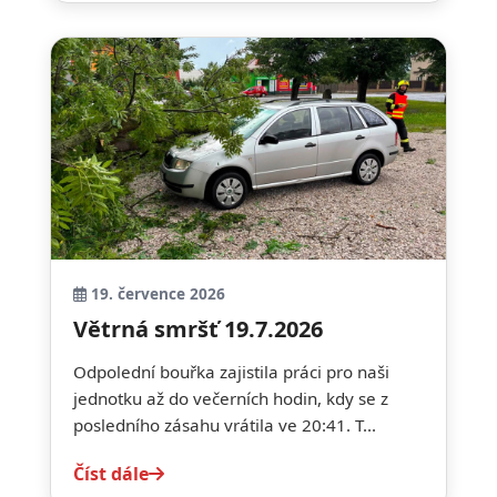
19. července 2026
Větrná smršť 19.7.2026
Odpolední bouřka zajistila práci pro naši
jednotku až do večerních hodin, kdy se z
posledního zásahu vrátila ve 20:41. T...
Číst dále