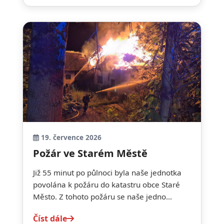
19. července 2026
Požár ve Starém Městě
Již 55 minut po půlnoci byla naše jednotka
povolána k požáru do katastru obce Staré
Město. Z tohoto požáru se naše jedno...
Číst dále