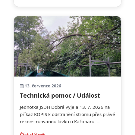
13. července 2026
Technická pomoc / Událost
Jednotka JSDH Dobrá vyjela 13. 7. 2026 na
příkaz KOPIS k odstranění stromu přes právě
rekonstruovanou lávku u Kačabaru. ...
Číst dále