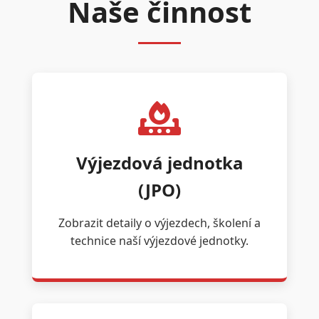
Naše činnost
Výjezdová jednotka
(JPO)
Zobrazit detaily o výjezdech, školení a
technice naší výjezdové jednotky.