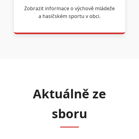
Zobrazit informace o výchově mládeže
a hasičském sportu v obci.
Aktuálně ze
sboru