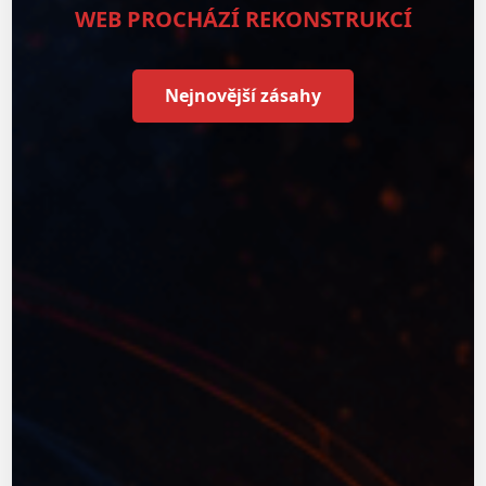
WEB PROCHÁZÍ REKONSTRUKCÍ
Nejnovější zásahy