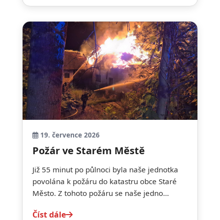
19. července 2026
Požár ve Starém Městě
Již 55 minut po půlnoci byla naše jednotka
povolána k požáru do katastru obce Staré
Město. Z tohoto požáru se naše jedno...
Číst dále