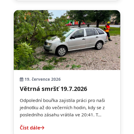
19. července 2026
Větrná smršť 19.7.2026
Odpolední bouřka zajistila práci pro naši
jednotku až do večerních hodin, kdy se z
posledního zásahu vrátila ve 20:41. T...
Číst dále