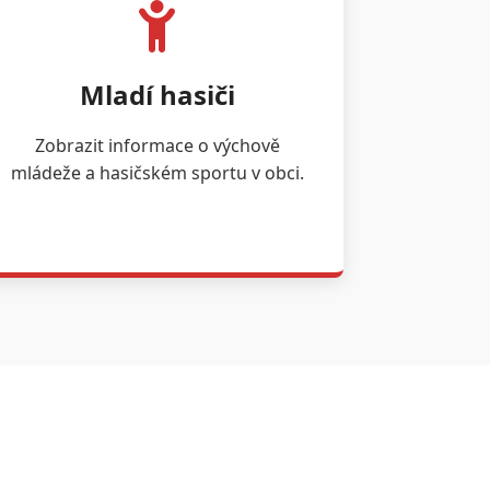
Mladí hasiči
Zobrazit informace o výchově
mládeže a hasičském sportu v obci.