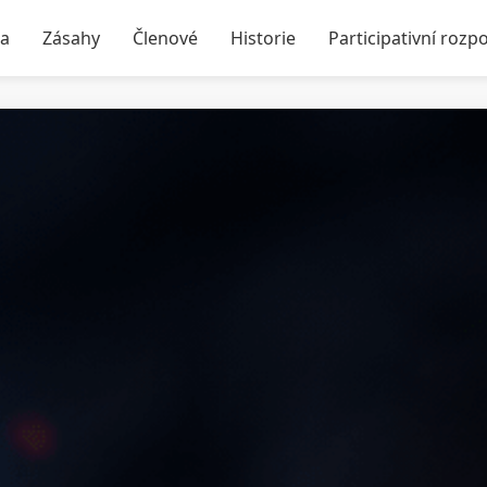
ka
Zásahy
Členové
Historie
Participativní rozp