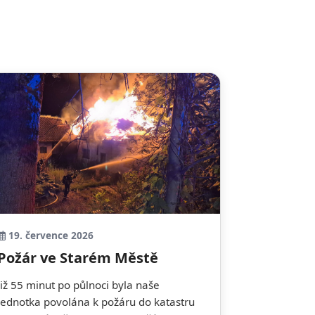
19. července 2026
Požár ve Starém Městě
Již 55 minut po půlnoci byla naše
jednotka povolána k požáru do katastru