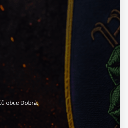
čů obce Dobrá.