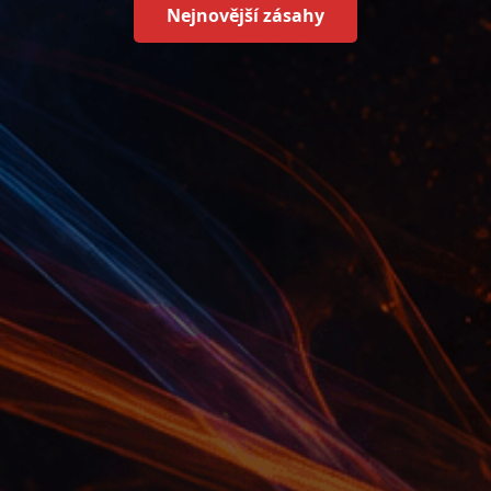
Nejnovější zásahy