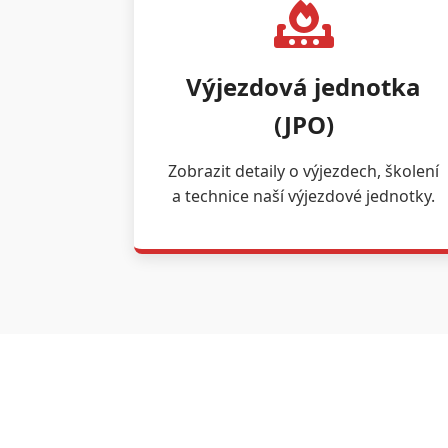
Výjezdová jednotka
(JPO)
Zobrazit detaily o výjezdech, školení
a technice naší výjezdové jednotky.