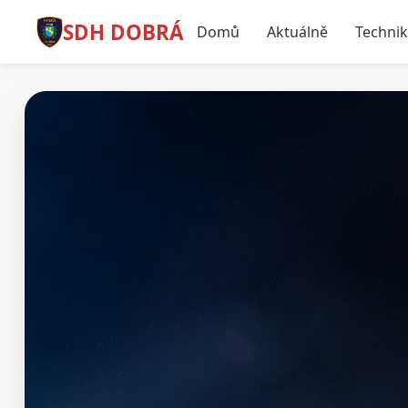
SDH DOBRÁ
Domů
Aktuálně
Techni