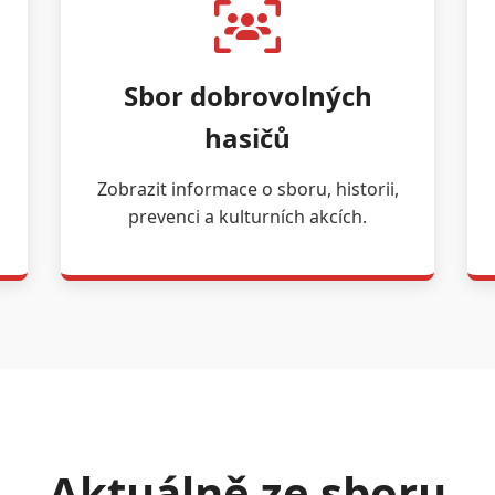
Sbor dobrovolných
hasičů
Zobrazit informace o sboru, historii,
prevenci a kulturních akcích.
Aktuálně ze sboru