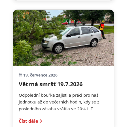
19. července 2026
Větrná smršť 19.7.2026
Odpolední bouřka zajistila práci pro naši
jednotku až do večerních hodin, kdy se z
posledního zásahu vrátila ve 20:41. T...
Číst dále