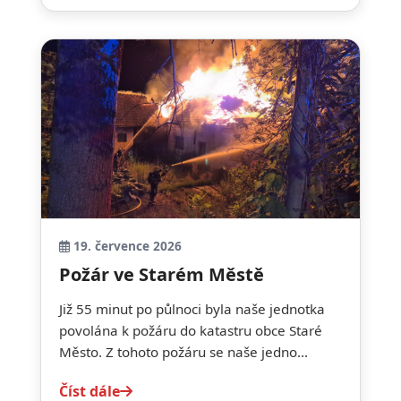
19. července 2026
Požár ve Starém Městě
Již 55 minut po půlnoci byla naše jednotka
povolána k požáru do katastru obce Staré
Město. Z tohoto požáru se naše jedno...
Číst dále