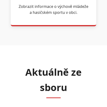
Zobrazit informace o výchově mládeže
a hasičském sportu v obci.
Aktuálně ze
sboru