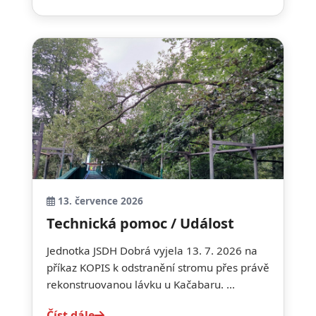
13. července 2026
Technická pomoc / Událost
Jednotka JSDH Dobrá vyjela 13. 7. 2026 na
příkaz KOPIS k odstranění stromu přes právě
rekonstruovanou lávku u Kačabaru. ...
Číst dále