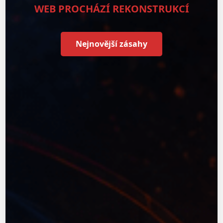
WEB PROCHÁZÍ REKONSTRUKCÍ
Nejnovější zásahy