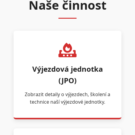
Naše činnost
Výjezdová jednotka
(JPO)
Zobrazit detaily o výjezdech, školení a
technice naší výjezdové jednotky.