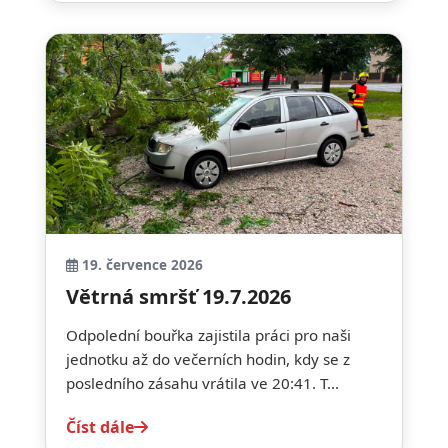
19. července 2026
Větrná smršť 19.7.2026
Odpolední bouřka zajistila práci pro naši
jednotku až do večerních hodin, kdy se z
posledního zásahu vrátila ve 20:41. T...
Číst dále