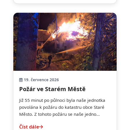
19. července 2026
Požár ve Starém Městě
Již 55 minut po půlnoci byla naše jednotka
povolána k požáru do katastru obce Staré
Město. Z tohoto požáru se naše jedno...
Číst dále