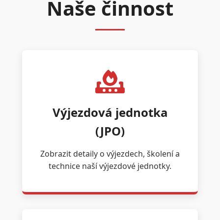
Naše činnost
Výjezdová jednotka
(JPO)
Zobrazit detaily o výjezdech, školení a
technice naší výjezdové jednotky.