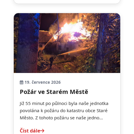
19. července 2026
Požár ve Starém Městě
Již 55 minut po půlnoci byla naše jednotka
povolána k požáru do katastru obce Staré
Město. Z tohoto požáru se naše jedno...
Číst dále