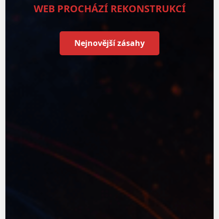
WEB PROCHÁZÍ REKONSTRUKCÍ
Nejnovější zásahy