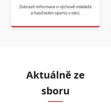
Zobrazit informace o výchově mládeže
a hasičském sportu v obci.
Aktuálně ze
sboru