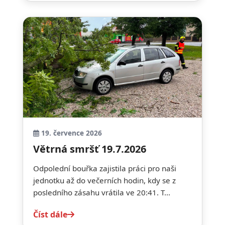
19. července 2026
Větrná smršť 19.7.2026
Odpolední bouřka zajistila práci pro naši
jednotku až do večerních hodin, kdy se z
posledního zásahu vrátila ve 20:41. T...
Číst dále