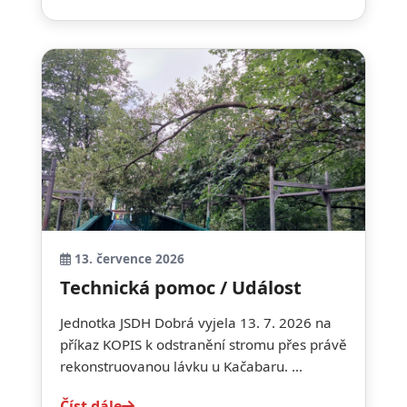
13. července 2026
Technická pomoc / Událost
Jednotka JSDH Dobrá vyjela 13. 7. 2026 na
příkaz KOPIS k odstranění stromu přes právě
rekonstruovanou lávku u Kačabaru. ...
Číst dále