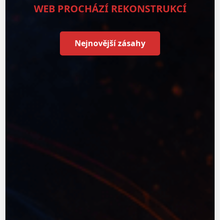
WEB PROCHÁZÍ REKONSTRUKCÍ
Nejnovější zásahy