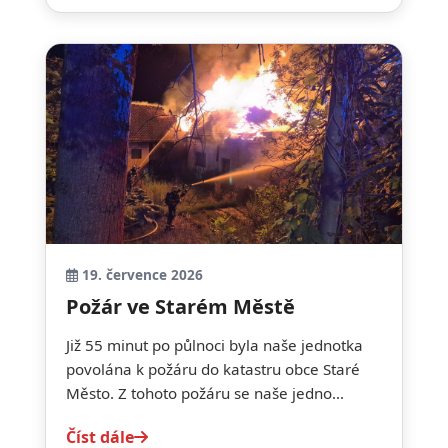
19. července 2026
Požár ve Starém Městě
Již 55 minut po půlnoci byla naše jednotka
povolána k požáru do katastru obce Staré
Město. Z tohoto požáru se naše jedno...
Číst dále