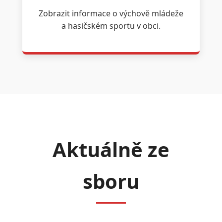
Zobrazit informace o výchově mládeže
a hasičském sportu v obci.
Aktuálně ze
sboru