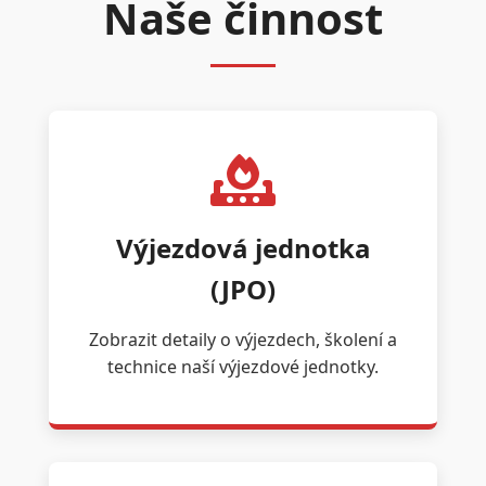
Naše činnost
Výjezdová jednotka
(JPO)
Zobrazit detaily o výjezdech, školení a
technice naší výjezdové jednotky.