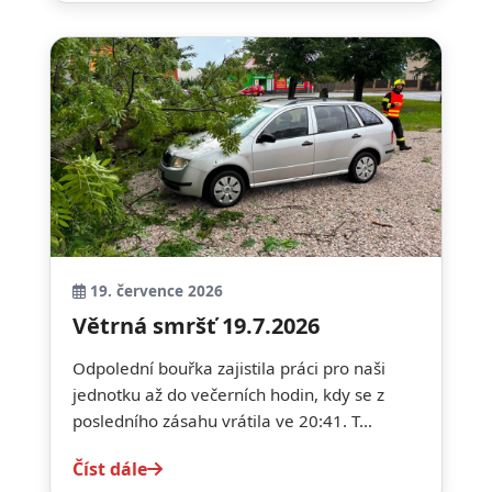
19. července 2026
Větrná smršť 19.7.2026
Odpolední bouřka zajistila práci pro naši
jednotku až do večerních hodin, kdy se z
posledního zásahu vrátila ve 20:41. T...
Číst dále