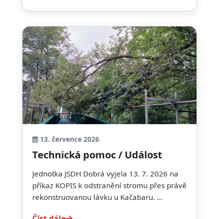
13. července 2026
Technická pomoc / Událost
Jednotka JSDH Dobrá vyjela 13. 7. 2026 na
příkaz KOPIS k odstranění stromu přes právě
rekonstruovanou lávku u Kačabaru. ...
Číst dále