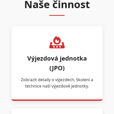
Naše činnost
Výjezdová jednotka
(JPO)
Zobrazit detaily o výjezdech, školení a
technice naší výjezdové jednotky.