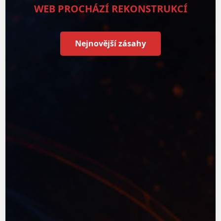
WEB PROCHÁZÍ REKONSTRUKCÍ
Nejnovější zásahy