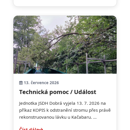
13. července 2026
Technická pomoc / Událost
Jednotka JSDH Dobrá vyjela 13. 7. 2026 na
příkaz KOPIS k odstranění stromu přes právě
rekonstruovanou lávku u Kačabaru. ...
Číst dále