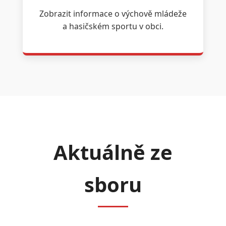
Zobrazit informace o výchově mládeže
a hasičském sportu v obci.
Aktuálně ze
sboru