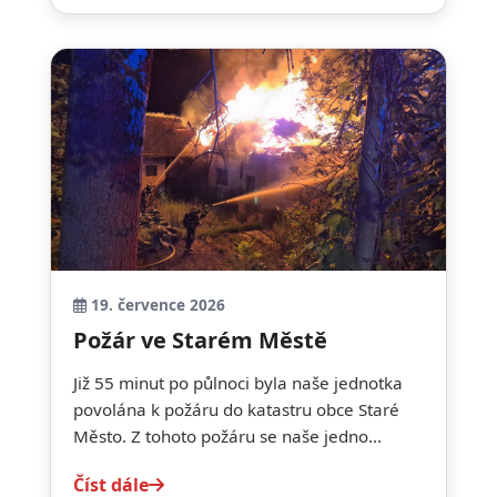
19. července 2026
Požár ve Starém Městě
Již 55 minut po půlnoci byla naše jednotka
povolána k požáru do katastru obce Staré
Město. Z tohoto požáru se naše jedno...
Číst dále