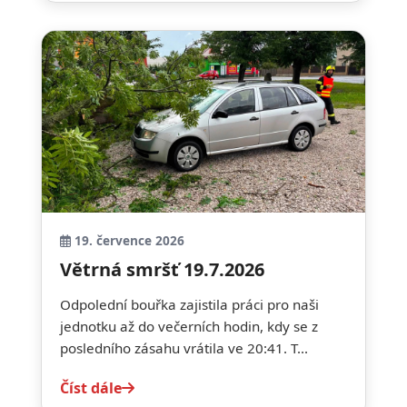
19. července 2026
Větrná smršť 19.7.2026
Odpolední bouřka zajistila práci pro naši
jednotku až do večerních hodin, kdy se z
posledního zásahu vrátila ve 20:41. T...
Číst dále