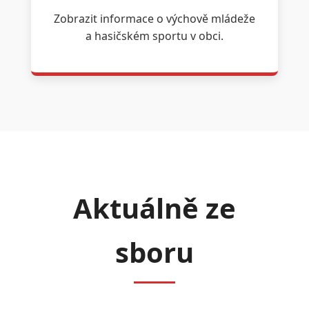
Zobrazit informace o výchově mládeže
a hasičském sportu v obci.
Aktuálně ze
sboru