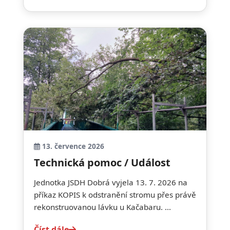
13. července 2026
Technická pomoc / Událost
Jednotka JSDH Dobrá vyjela 13. 7. 2026 na
příkaz KOPIS k odstranění stromu přes právě
rekonstruovanou lávku u Kačabaru. ...
Číst dále