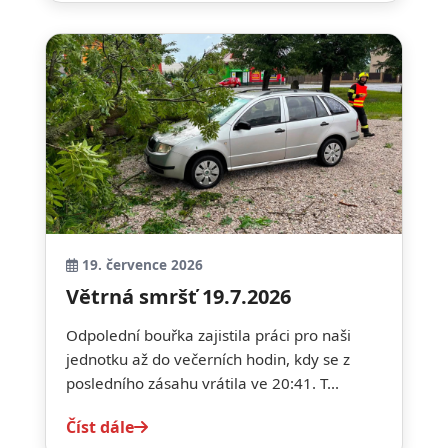
19. července 2026
Větrná smršť 19.7.2026
Odpolední bouřka zajistila práci pro naši
jednotku až do večerních hodin, kdy se z
posledního zásahu vrátila ve 20:41. T...
Číst dále