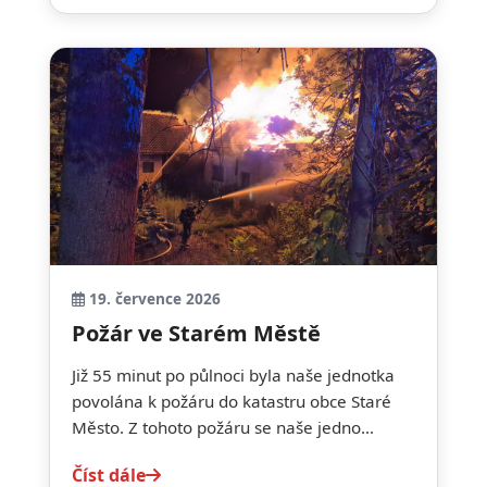
19. července 2026
Požár ve Starém Městě
Již 55 minut po půlnoci byla naše jednotka
povolána k požáru do katastru obce Staré
Město. Z tohoto požáru se naše jedno...
Číst dále