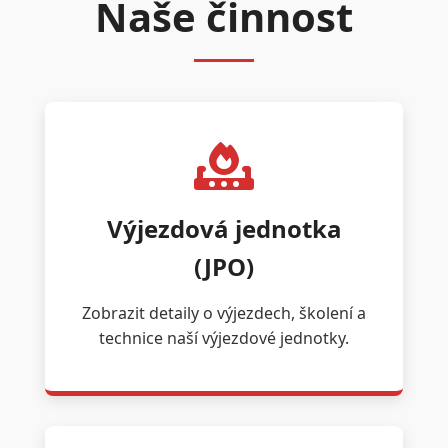
Naše činnost
Výjezdová jednotka
(JPO)
Zobrazit detaily o výjezdech, školení a
technice naší výjezdové jednotky.