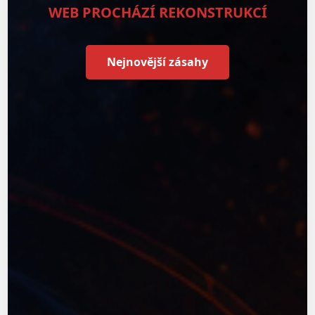
WEB PROCHÁZÍ REKONSTRUKCÍ
Nejnovější zásahy