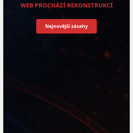
WEB PROCHÁZÍ REKONSTRUKCÍ
Nejnovější zásahy