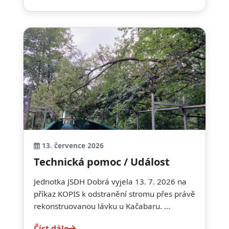
13. července 2026
Technická pomoc / Událost
Jednotka JSDH Dobrá vyjela 13. 7. 2026 na
příkaz KOPIS k odstranění stromu přes právě
rekonstruovanou lávku u Kačabaru. ...
Číst dále