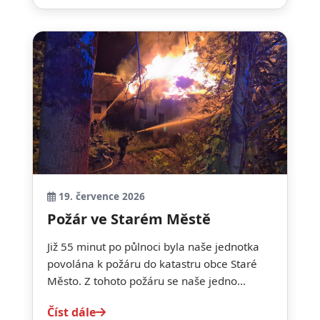
19. července 2026
Požár ve Starém Městě
Již 55 minut po půlnoci byla naše jednotka
povolána k požáru do katastru obce Staré
Město. Z tohoto požáru se naše jedno...
Číst dále