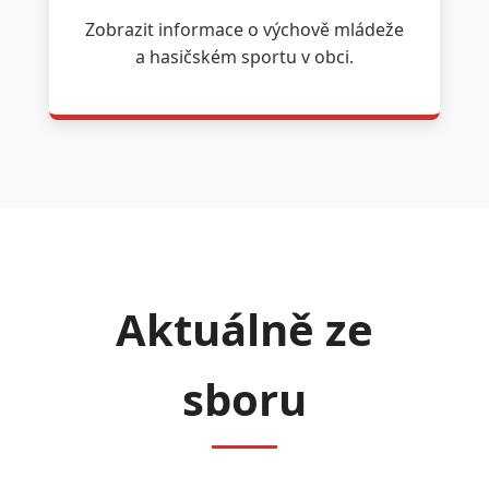
Zobrazit informace o výchově mládeže
a hasičském sportu v obci.
Aktuálně ze
sboru