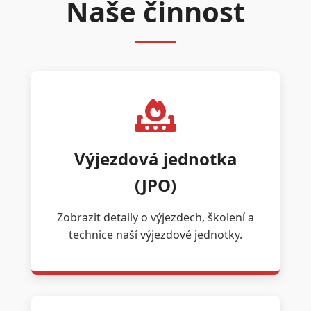
Naše činnost
Výjezdová jednotka
(JPO)
Zobrazit detaily o výjezdech, školení a
technice naší výjezdové jednotky.