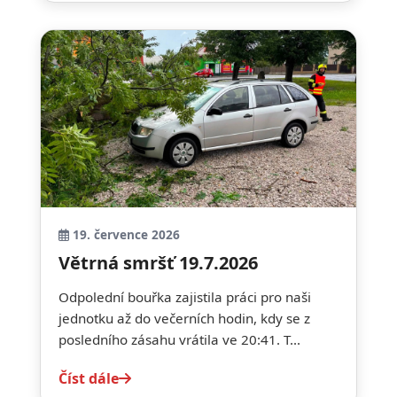
19. července 2026
Větrná smršť 19.7.2026
Odpolední bouřka zajistila práci pro naši
jednotku až do večerních hodin, kdy se z
posledního zásahu vrátila ve 20:41. T...
Číst dále