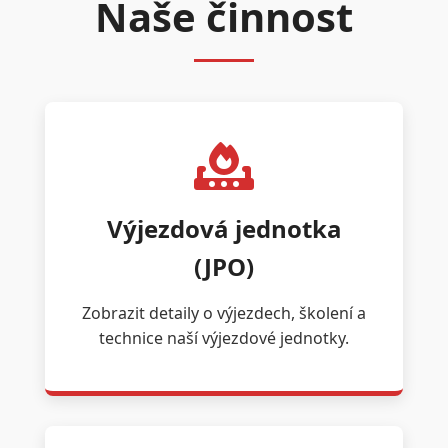
Naše činnost
Výjezdová jednotka
(JPO)
Zobrazit detaily o výjezdech, školení a
technice naší výjezdové jednotky.