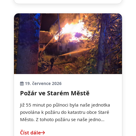
19. července 2026
Požár ve Starém Městě
Již 55 minut po půlnoci byla naše jednotka
povolána k požáru do katastru obce Staré
Město. Z tohoto požáru se naše jedno...
Číst dále