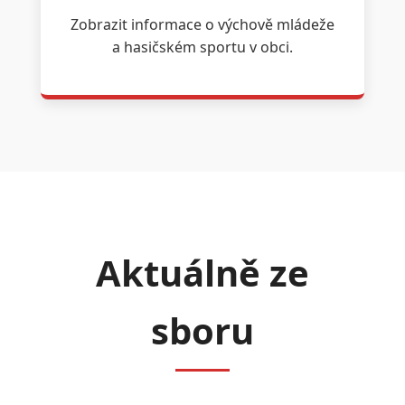
Zobrazit informace o výchově mládeže
a hasičském sportu v obci.
Aktuálně ze
sboru