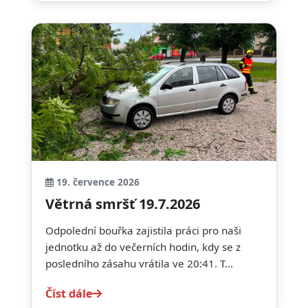
19. července 2026
Větrná smršť 19.7.2026
Odpolední bouřka zajistila práci pro naši
jednotku až do večerních hodin, kdy se z
posledního zásahu vrátila ve 20:41. T...
Číst dále