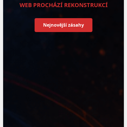
WEB PROCHÁZÍ REKONSTRUKCÍ
Nejnovější zásahy