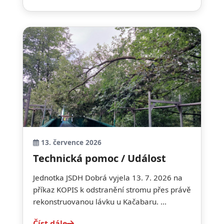
13. července 2026
Technická pomoc / Událost
Jednotka JSDH Dobrá vyjela 13. 7. 2026 na
příkaz KOPIS k odstranění stromu přes právě
rekonstruovanou lávku u Kačabaru. ...
Číst dále