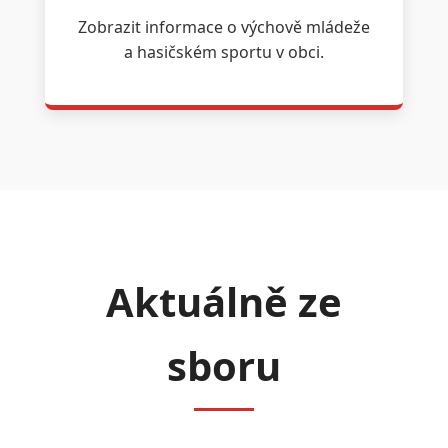
Zobrazit informace o výchově mládeže
a hasičském sportu v obci.
Aktuálně ze
sboru