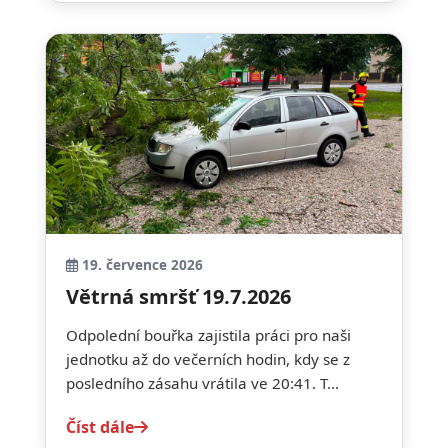
19. července 2026
Větrná smršť 19.7.2026
Odpolední bouřka zajistila práci pro naši
jednotku až do večerních hodin, kdy se z
posledního zásahu vrátila ve 20:41. T...
Číst dále