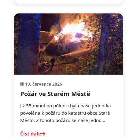
19. července 2026
Požár ve Starém Městě
Již 55 minut po půlnoci byla naše jednotka
povolána k požáru do katastru obce Staré
Město. Z tohoto požáru se naše jedno...
Číst dále