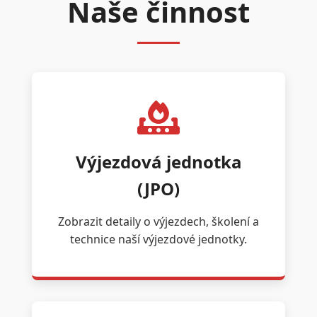
Naše činnost
Výjezdová jednotka
(JPO)
Zobrazit detaily o výjezdech, školení a
technice naší výjezdové jednotky.