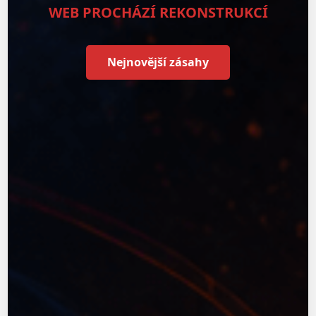
WEB PROCHÁZÍ REKONSTRUKCÍ
Nejnovější zásahy