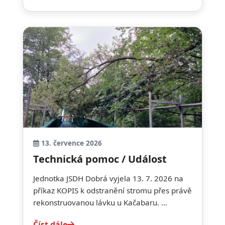
13. července 2026
Technická pomoc / Událost
Jednotka JSDH Dobrá vyjela 13. 7. 2026 na
příkaz KOPIS k odstranění stromu přes právě
rekonstruovanou lávku u Kačabaru. ...
Číst dále